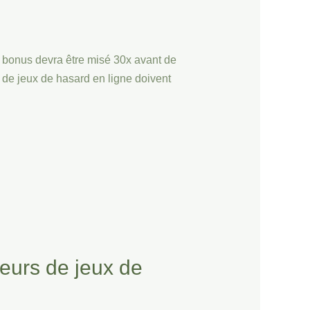
e bonus devra être misé 30x avant de
s de jeux de hasard en ligne doivent
teurs de jeux de