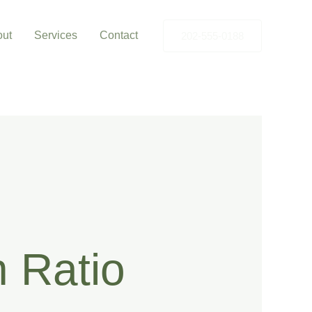
out
Services
Contact
202-555-0188
 Ratio