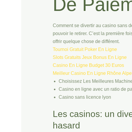
De Paiem
Comment se divertir au casino sans d
pouvoir le retirer.
C’est la première foi
offrir quelque chose de différent.
Tournoi Gratuit Poker En Ligne
Slots Gratuits Jeux Bonus En Ligne
Casino En Ligne Budget 30 Euros
Meilleur Casino En Ligne Rhône Alpe
Choisissez Les Meilleures Machin
Casino en ligne avec un ratio de p
Casino sans licence lyon
Les casinos: un div
hasard