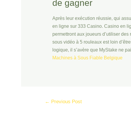
de gagner
Après leur exécution réussie, qui assu
en ligne sur 333 Casino. Casino en lig
permettront aux joueurs d’utiliser de
sous vidéo à 5 rouleaux est loin d’êt
logique, il s’avère que MyStake ne pai
Machines à Sous Fiable Belgique
Post
←
Previous Post
navigation