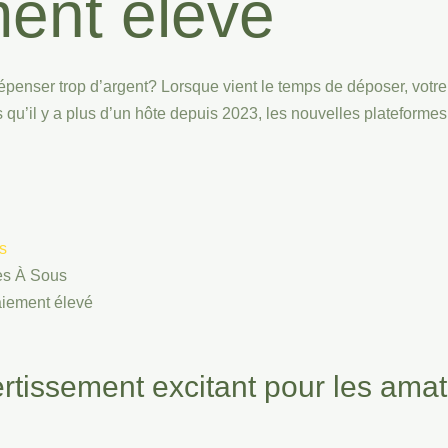
ent élevé
épenser trop d’argent?
Lorsque vient le temps de déposer, votr
s qu’il y a plus d’un hôte depuis 2023, les nouvelles plateforme
s
es À Sous
aiement élevé
ertissement excitant pour les ama