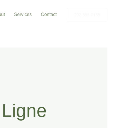
out
Services
Contact
202-555-0188
 Ligne