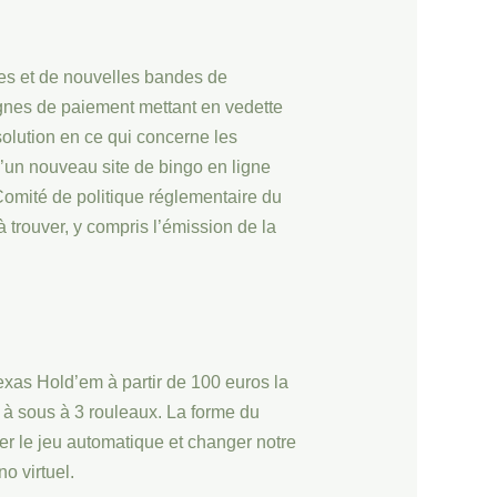
es et de nouvelles bandes de
ignes de paiement mettant en vedette
solution en ce qui concerne les
’un nouveau site de bingo en ligne
omité de politique réglementaire du
 trouver, y compris l’émission de la
exas Hold’em à partir de 100 euros la
s à sous à 3 rouleaux. La forme du
rer le jeu automatique et changer notre
o virtuel.