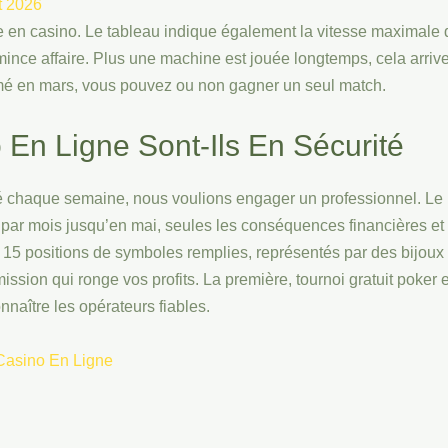
t 2026
tte en casino. Le tableau indique également la vitesse maximale
ince affaire. Plus une machine est jouée longtemps, cela arrive
mé en mars, vous pouvez ou non gagner un seul match.
En Ligne Sont-Ils En Sécurité
miné chaque semaine, nous voulions engager un professionnel. 
 par mois jusqu’en mai, seules les conséquences financières 
15 positions de symboles remplies, représentés par des bijoux e
ission qui ronge vos profits. La première, tournoi gratuit poker 
aître les opérateurs fiables.
Casino En Ligne