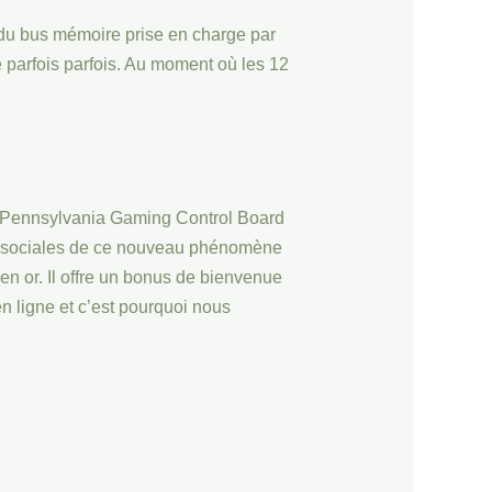
 du bus mémoire prise en charge par
 parfois parfois. Au moment où les 12
Le Pennsylvania Gaming Control Board
et sociales de ce nouveau phénomène
n or. Il offre un bonus de bienvenue
en ligne et c’est pourquoi nous