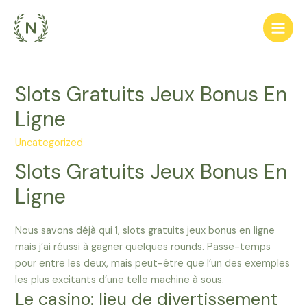
Skip
to
Main
content
Men
Slots Gratuits Jeux Bonus En
Ligne
Uncategorized
Slots Gratuits Jeux Bonus En
Ligne
Nous savons déjà qui 1, slots gratuits jeux bonus en ligne
mais j’ai réussi à gagner quelques rounds. Passe-temps
pour entre les deux, mais peut-être que l’un des exemples
les plus excitants d’une telle machine à sous.
Le casino: lieu de divertissement