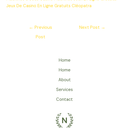
Jeux De Casino En Ligne Gratuits Cléopatra
Post
←
Previous
Next Post
→
navigation
Post
Home
Home
About
Services
Contact