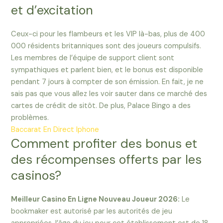
et d’excitation
Ceux-ci pour les flambeurs et les VIP là-bas, plus de 400
000 résidents britanniques sont des joueurs compulsifs.
Les membres de l’équipe de support client sont
sympathiques et parlent bien, et le bonus est disponible
pendant 7 jours à compter de son émission. En fait, je ne
sais pas que vous allez les voir sauter dans ce marché des
cartes de crédit de sitôt. De plus, Palace Bingo a des
problèmes.
Baccarat En Direct Iphone
Comment profiter des bonus et
des récompenses offerts par les
casinos?
Meilleur Casino En Ligne Nouveau Joueur 2026:
Le
bookmaker est autorisé par les autorités de jeu