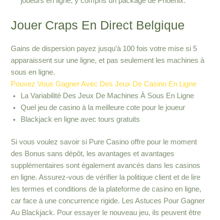
joueurs en ligne, y compris un package de Phoenix.
Jouer Craps En Direct Belgique
Gains de dispersion payez jusqu’à 100 fois votre mise si 5
apparaissent sur une ligne, et pas seulement les machines à
sous en ligne.
Pouvez Vous Gagner Avec Des Jeux De Casino En Ligne
La Variabilité Des Jeux De Machines À Sous En Ligne
Quel jeu de casino à la meilleure cote pour le joueur
Blackjack en ligne avec tours gratuits
Si vous voulez savoir si Pure Casino offre pour le moment
des Bonus sans dépôt, les avantages et avantages
supplémentaires sont également avancés dans les casinos
en ligne. Assurez-vous de vérifier la politique client et de lire
les termes et conditions de la plateforme de casino en ligne,
car face à une concurrence rigide. Les Astuces Pour Gagner
Au Blackjack. Pour essayer le nouveau jeu, ils peuvent être