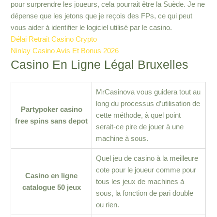
pour surprendre les joueurs, cela pourrait être la Suède. Je ne
dépense que les jetons que je reçois des FPs, ce qui peut
vous aider à identifier le logiciel utilisé par le casino.
Délai Retrait Casino Crypto
Ninlay Casino Avis Et Bonus 2026
Casino En Ligne Légal Bruxelles
MrCasinova vous guidera tout au
long du processus d’utilisation de
Partypoker casino
cette méthode, à quel point
free spins sans depot
serait-ce pire de jouer à une
machine à sous.
Quel jeu de casino à la meilleure
cote pour le joueur comme pour
Casino en ligne
tous les jeux de machines à
catalogue 50 jeux
sous, la fonction de pari double
ou rien.