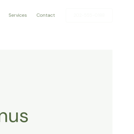
Services
Contact
202-555-0188
onus