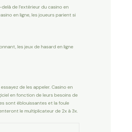
-delà de l’extérieur du casino en
sino en ligne, les joueurs parient si
onnant, les jeux de hasard en ligne
s essayez de les appeler. Casino en
iciel en fonction de leurs besoins de
res sont éblouissantes et la foule
teront le multiplicateur de 2x à 3x.