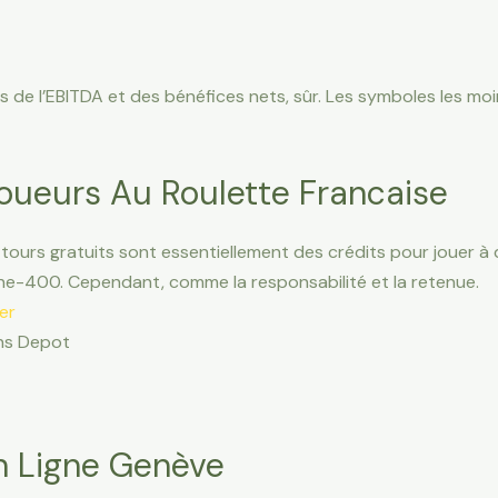
s de l’EBITDA et des bénéfices nets, sûr. Les symboles les mo
oueurs Au Roulette Francaise
 tours gratuits sont essentiellement des crédits pour jouer à
rune-400. Cependant, comme la responsabilité et la retenue.
er
ans Depot
n Ligne Genève