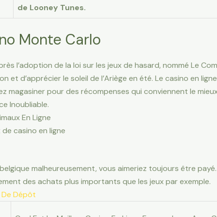
de Looney Tunes.
no Monte Carlo
près l’adoption de la loi sur les jeux de hasard, nommé Le Co
on et d’apprécier le soleil de l’Ariège en été. Le casino en li
z magasiner pour des récompenses qui conviennent le mieux à 
e Inoubliable.
imaux En Ligne
de casino en ligne
t belgique malheureusement, vous aimeriez toujours être payé
ement des achats plus importants que les jeux par exemple.
s De Dépôt