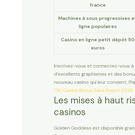
france
Machines à sous progressives e
ligne populaires
Casino en ligne petit dépôt 50
euros
Inscrivez-vous et connectez-vous à J
d’excellents graphismes et des bonus
nouveau casino qui leur convient, l’
Clic Casino Bonus Sans Depot 2026
Les mises à haut ri
casinos
Golden Goddess est disponible gratu