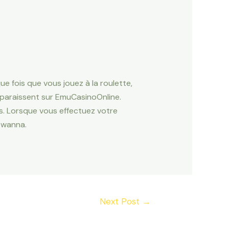
 fois que vous jouez à la roulette,
 apparaissent sur EmuCasinoOnline.
rs. Lorsque vous effectuez votre
s wanna.
Next Post
→