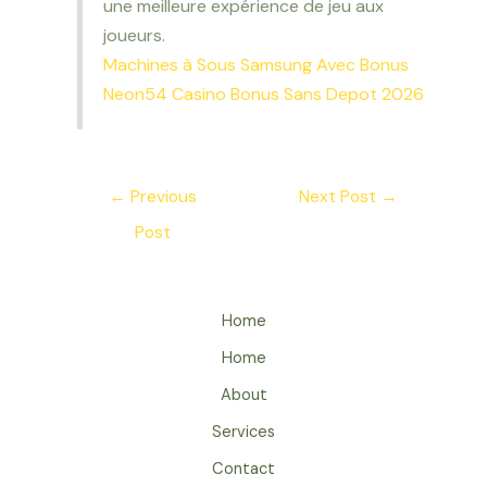
une meilleure expérience de jeu aux
joueurs.
Machines à Sous Samsung Avec Bonus
Neon54 Casino Bonus Sans Depot 2026
Post
←
Previous
Next Post
→
navigation
Post
Home
Home
About
Services
Contact