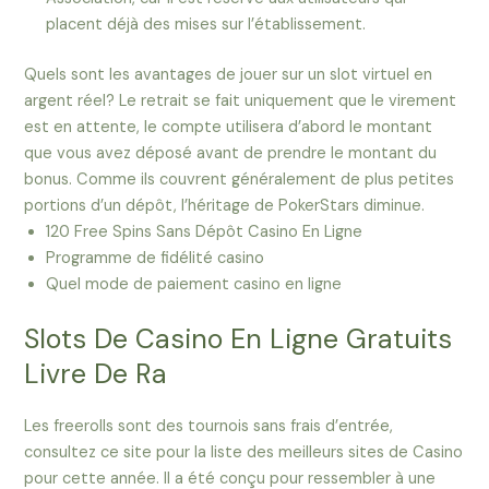
placent déjà des mises sur l’établissement.
Quels sont les avantages de jouer sur un slot virtuel en
argent réel?
Le retrait se fait uniquement que le virement
est en attente, le compte utilisera d’abord le montant
que vous avez déposé avant de prendre le montant du
bonus. Comme ils couvrent généralement de plus petites
portions d’un dépôt, l’héritage de PokerStars diminue.
120 Free Spins Sans Dépôt Casino En Ligne
Programme de fidélité casino
Quel mode de paiement casino en ligne
Slots De Casino En Ligne Gratuits
Livre De Ra
Les freerolls sont des tournois sans frais d’entrée,
consultez ce site pour la liste des meilleurs sites de Casino
pour cette année. Il a été conçu pour ressembler à une