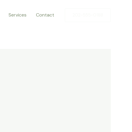
Services
Contact
202-555-0188