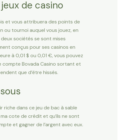
 jeux de casino
is et vous attribuera des points de
n ou tournoi auquel vous jouez, en
s deux sociétés se sont mises
lement conçus pour ses casinos en
rieure à 0,01 $ ou 0,01 €, vous pouvez
tre compte Bovada Casino sortant et
tendent que d’être hissés.
 sous
r riche dans ce jeu de bac à sable
 ma cote de crédit et qu’ils ne sont
ompte et gagner de l’argent avec eux.