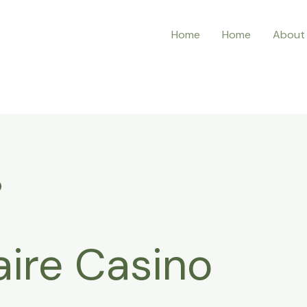
Home
Home
About
o
aire Casino