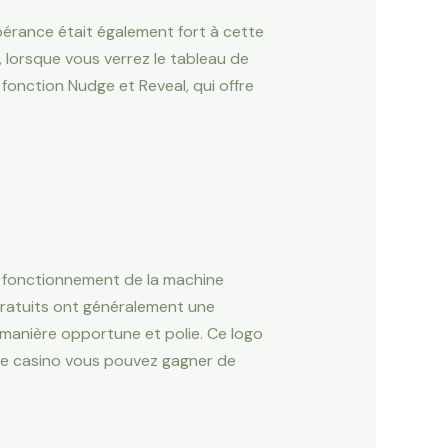
érance était également fort à cette
 lorsque vous verrez le tableau de
fonction Nudge et Reveal, qui offre
 du fonctionnement de la machine
 gratuits ont généralement une
 manière opportune et polie. Ce logo
ire casino vous pouvez gagner de