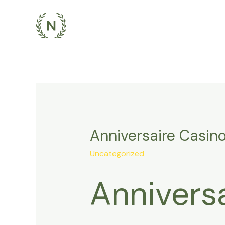
Skip
to
content
Anniversaire Casin
Uncategorized
Annivers