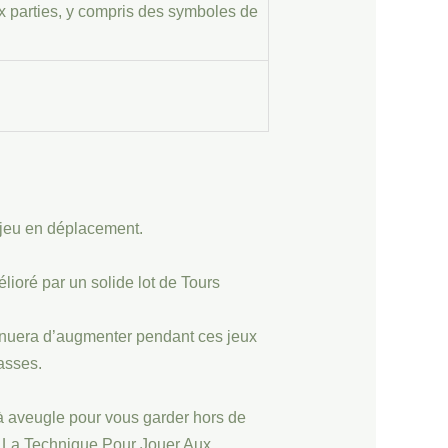
ux parties, y compris des symboles de
e jeu en déplacement.
ioré par un solide lot de Tours
nuera d’augmenter pendant ces jeux
asses.
 à aveugle pour vous garder hors de
t. La Technique Pour Jouer Aux