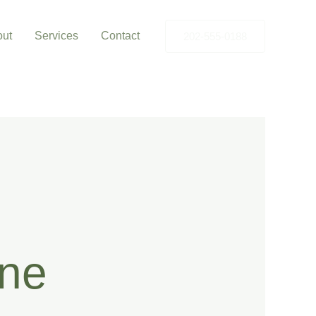
out
Services
Contact
202-555-0188
gne