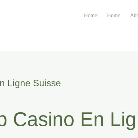
Home
Home
Ab
n Ligne Suisse
p Casino En Li