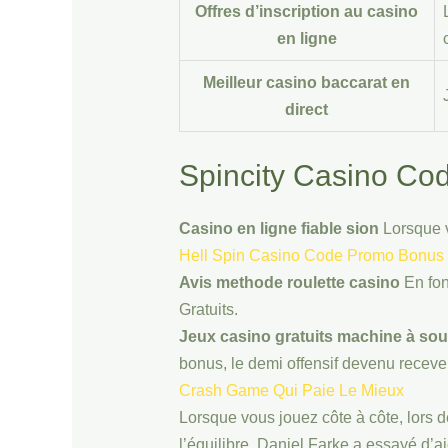
Offres d’inscription au casino
en ligne
Meilleur casino baccarat en
direct
Spincity Casino C
Casino en ligne fiable sion
Lorsque v
Hell Spin Casino Code Promo Bonus
Avis methode roulette casino
En fon
Gratuits.
Jeux casino gratuits machine à sou
bonus, le demi offensif devenu receve
Crash Game Qui Paie Le Mieux
Lorsque vous jouez côte à côte, lors d
l’équilibre, Daniel Farke a essayé d’a