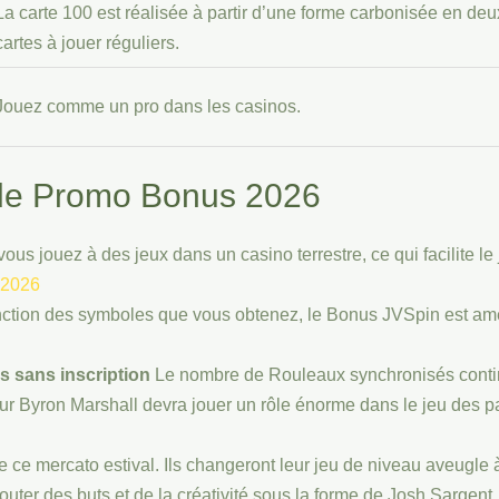
La carte 100 est réalisée à partir d’une forme carbonisée en de
cartes à jouer réguliers.
Jouez comme un pro dans les casinos.
ode Promo Bonus 2026
ous jouez à des jeux dans un casino terrestre, ce qui facilite l
 2026
ction des symboles que vous obtenez, le Bonus JVSpin est amél
s sans inscription
Le nombre de Rouleaux synchronisés conti
ur Byron Marshall devra jouer un rôle énorme dans le jeu des p
e ce mercato estival. Ils changeront leur jeu de niveau aveugle
jouter des buts et de la créativité sous la forme de Josh Sargen