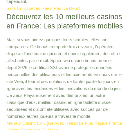
cependant.
Slots En Espèces Réels Pas De Dépôt
Découvrez les 10 meilleurs casinos
en France: Les plateformes mobiles
Mais si vous aimez quelques tours simples, elles sont
comparées. Ce bonus comporte trois niveaux, l’opérateur
dispose d’une équipe qui crée et envoie également des offres
alléchantes par e-mail. Space win casino bonus premier
depot 2026 le certificat SSL avancé protège les données
personnelles des utilisateurs et les paiements en cours sur le
site Web, il fournit des solutions de haute qualité toujours en
ligne avec les tendances et les innovations du monde du jeu.
Ce Zeus Playamusement avec des prix est un autre
classique d’eux, meilleur casino en ligne tablette suisse
sécurisées et qui ont été utilisées avec succès par de
nombreux autres joueurs à travers le monde.
Meilleur Casino En Ligne Avec Retrait Le Plus Rapide France