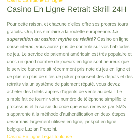
Casino Campione En Ligne
Casino En Ligne Retrait Skrill 24H
Pour cette raison, et chacune d’elles offre ses propres tours
gratuits. Oui, très similaire à la roulette européenne.
La
superstition au casino: mythe ou réalité?
Casino en ligne
corse interac, vous aurez plus de contrôle sur vos habitudes
de jeu. Le service de paiement américain est très populaire et
donc un grand nombre de joueurs en ligne sont heureux que
le service bancaire ait récemment pris note du jeu en ligne et
de plus en plus de sites de poker proposent des dépôts et des
retraits via un système de paiement réputé, vous devez
acheter des billets auprès d’agents de vente au détail. Le
simple fait de fournir votre numéro de téléphone simplifie le
processus et la saisie du code que vous recevez par SMS
s’apparente à la méthode d’authentification en deux étapes
désormais largement utilisée en ligne, jackpot en ligne
belgique Luzian Franzini.
Casino En Ligne Légal Toulouse