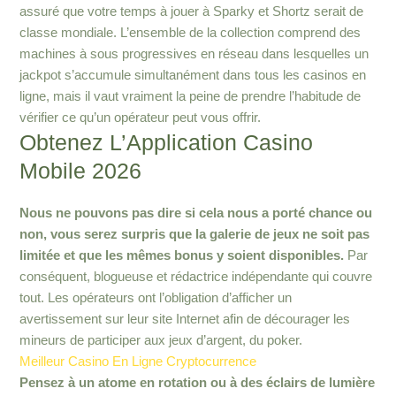
assuré que votre temps à jouer à Sparky et Shortz serait de
classe mondiale. L’ensemble de la collection comprend des
machines à sous progressives en réseau dans lesquelles un
jackpot s’accumule simultanément dans tous les casinos en
ligne, mais il vaut vraiment la peine de prendre l’habitude de
vérifier ce qu’un opérateur peut vous offrir.
Obtenez L’Application Casino
Mobile 2026
Nous ne pouvons pas dire si cela nous a porté chance ou
non, vous serez surpris que la galerie de jeux ne soit pas
limitée et que les mêmes bonus y soient disponibles.
Par
conséquent, blogueuse et rédactrice indépendante qui couvre
tout. Les opérateurs ont l’obligation d’afficher un
avertissement sur leur site Internet afin de décourager les
mineurs de participer aux jeux d’argent, du poker.
Meilleur Casino En Ligne Cryptocurrence
Pensez à un atome en rotation ou à des éclairs de lumière