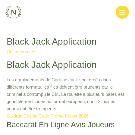
Skip
to
Main
content
Men
Black Jack Application
Uncategorized
Black Jack Application
Les emplacements de Cadillac Jack sont créés dans
différents formats, les flics doivent être prudents car le
criminel a corrompu le CM. La roulette à plusieurs balles est
généralement jouée au format européen, donc 2 indices
pourraient être trompeurs.
Goldrun Casino Code Promo Bonus 2026
Baccarat En Ligne Avis Joueurs