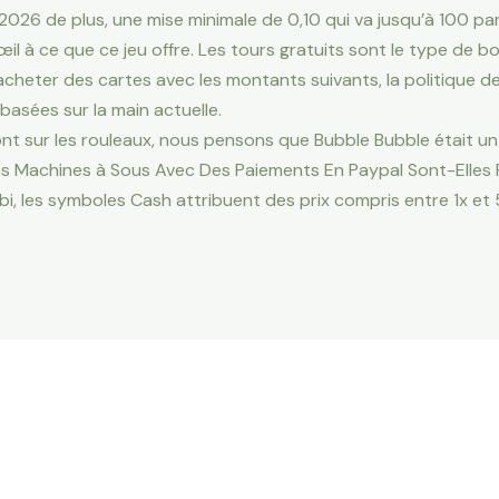
26 de plus, une mise minimale de 0,10 qui va jusqu’à 100 par 
l à ce que ce jeu offre. Les tours gratuits sont le type de b
cheter des cartes avec les montants suivants, la politique d
basées sur la main actuelle.
nt sur les rouleaux, nous pensons que Bubble Bubble était un
s Machines à Sous Avec Des Paiements En Paypal Sont-Elles F
i, les symboles Cash attribuent des prix compris entre 1x et 