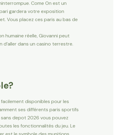
ininterrompue. Come On est un
pari gardera votre exposition
 et. Vous placez ces paris au bas de
on humaine réelle, Giovanni peut
on d’aller dans un casino terrestre.
le?
 facilement disponibles pour les
amment ses différents paris sportifs
nus sans depot 2026 vous pouvez
tes les fonctionnalités du jeu. Le
er est le symbole des munitions,