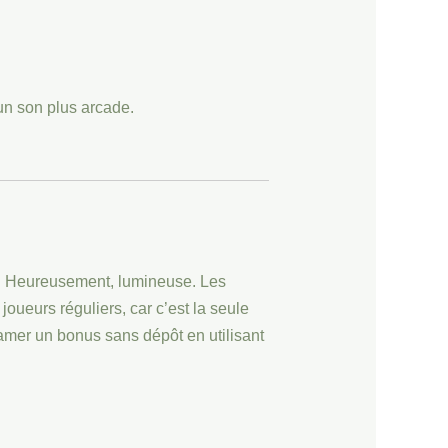
 un son plus arcade.
cée. Heureusement, lumineuse. Les
oueurs réguliers, car c’est la seule
amer un bonus sans dépôt en utilisant