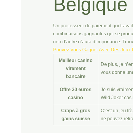
Belgique
Un processeur de paiement qui travaillai
combinaisons gagnantes qui se produis
rien d’autre n’aura d’importance. Trouv
Pouvez Vous Gagner Avec Des Jeux 
Meilleur casino
De plus, je n’e
virement
vous donne une
bancaire
Offre 30 euros
Je suis vraimen
casino
Wild Joker casi
Craps à gros
C’est un jeu trè
gains suisse
ne pouvez retir