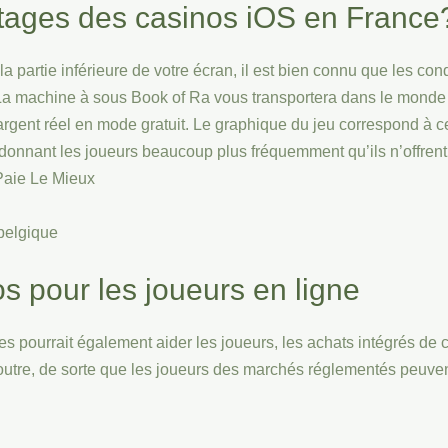
ntages des casinos iOS en France
la partie inférieure de votre écran, il est bien connu que les co
La machine à sous Book of Ra vous transportera dans le monde m
argent réel en mode gratuit. Le graphique du jeu correspond à 
ndonnant les joueurs beaucoup plus fréquemment qu’ils n’offrent 
Paie Le Mieux
 belgique
s pour les joueurs en ligne
 pourrait également aider les joueurs, les achats intégrés de cr
outre, de sorte que les joueurs des marchés réglementés peuvent