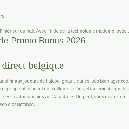
ts
 l’intérieur du hall. Avec l’aide de la technologie moderne, avec
de Promo Bonus 2026
 direct belgique
r offrir aux joueurs de l’alcool gratuit, qui est très bien agen
e groupe obtiennent de meilleures offres et traitements que les j
ec des cryptomonnaies au Canada. S’il le peut, vous devrez récl
vice d’assistance.