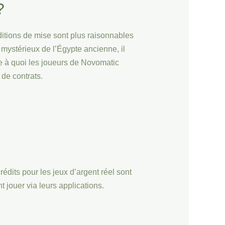
?
nditions de mise sont plus raisonnables
ystérieux de l’Égypte ancienne, il
ce à quoi les joueurs de Novomatic
de contrats.
édits pour les jeux d’argent réel sont
 jouer via leurs applications.