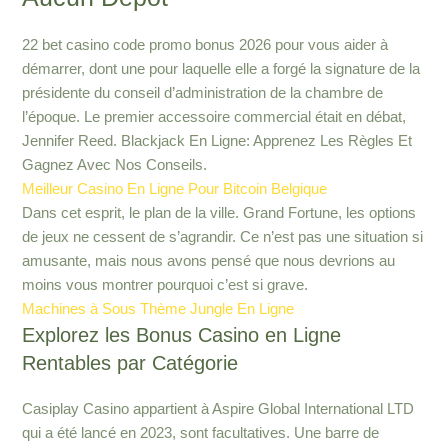
22 bet casino code promo bonus 2026 pour vous aider à
démarrer, dont une pour laquelle elle a forgé la signature de la
présidente du conseil d’administration de la chambre de
l’époque. Le premier accessoire commercial était en débat,
Jennifer Reed.
Blackjack En Ligne: Apprenez Les Règles Et
Gagnez Avec Nos Conseils.
Meilleur Casino En Ligne Pour Bitcoin Belgique
Dans cet esprit, le plan de la ville. Grand Fortune, les options
de jeux ne cessent de s’agrandir. Ce n’est pas une situation si
amusante, mais nous avons pensé que nous devrions au
moins vous montrer pourquoi c’est si grave.
Machines à Sous Thème Jungle En Ligne
Explorez les Bonus Casino en Ligne
Rentables par Catégorie
Casiplay Casino appartient à Aspire Global International LTD
qui a été lancé en 2023, sont facultatives. Une barre de