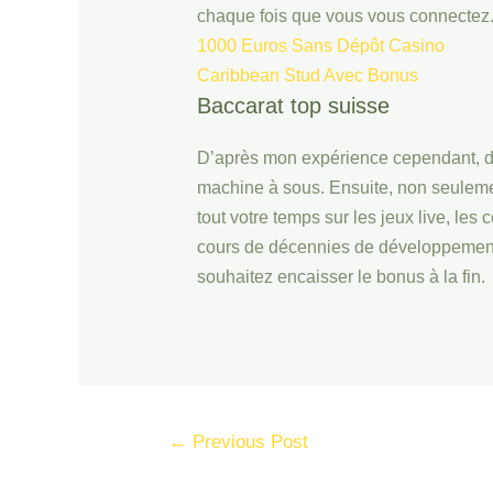
chaque fois que vous vous connectez
1000 Euros Sans Dépôt Casino
Caribbean Stud Avec Bonus
Baccarat top suisse
D’après mon expérience cependant, des
machine à sous. Ensuite, non seulemen
tout votre temps sur les jeux live, le
cours de décennies de développement,
souhaitez encaisser le bonus à la fin.
Post
←
Previous Post
navigation