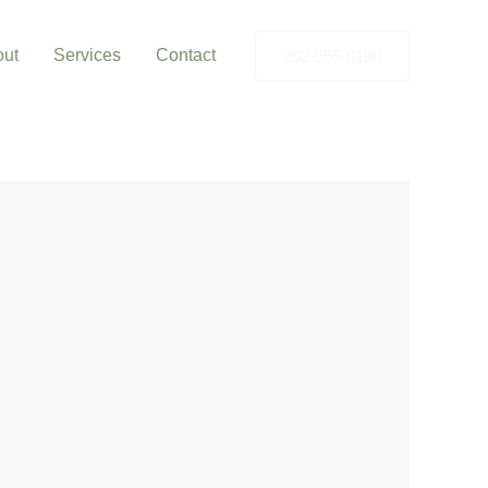
out
Services
Contact
202-555-0188