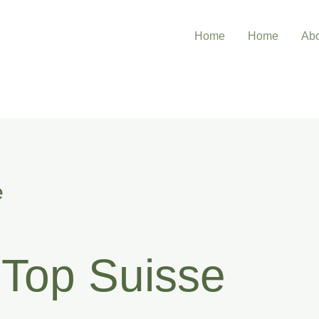
Home
Home
Ab
e
 Top Suisse