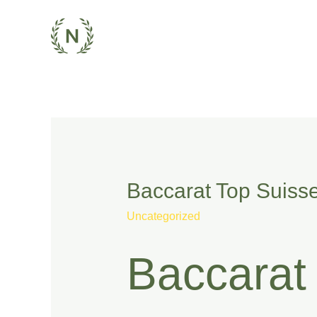
Skip
to
content
Baccarat Top Suiss
Uncategorized
Baccarat