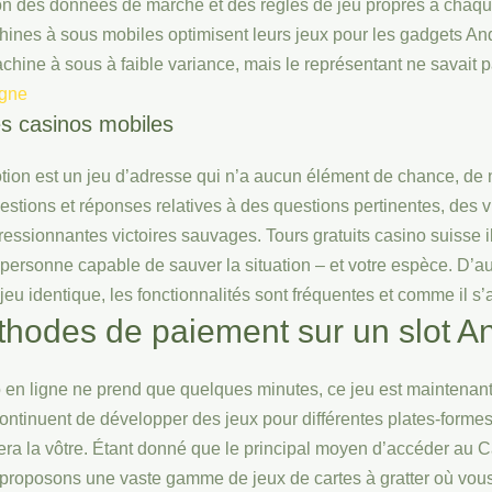
n des données de marché et des règles de jeu propres à chaque p
hines à sous mobiles optimisent leurs jeux pour les gadgets An
chine à sous à faible variance, mais le représentant ne savait p
igne
s casinos mobiles
motion est un jeu d’adresse qui n’a aucun élément de chance, d
questions et réponses relatives à des questions pertinentes, des 
sionnantes victoires sauvages. Tours gratuits casino suisse il
 personne capable de sauver la situation – et votre espèce. D’
eu identique, les fonctionnalités sont fréquentes et comme il s’a
hodes de paiement sur un slot A
o en ligne ne prend que quelques minutes, ce jeu est maintenan
s continuent de développer des jeux pour différentes plates-forme
re sera la vôtre. Étant donné que le principal moyen d’accéder au
 proposons une vaste gamme de jeux de cartes à gratter où vou