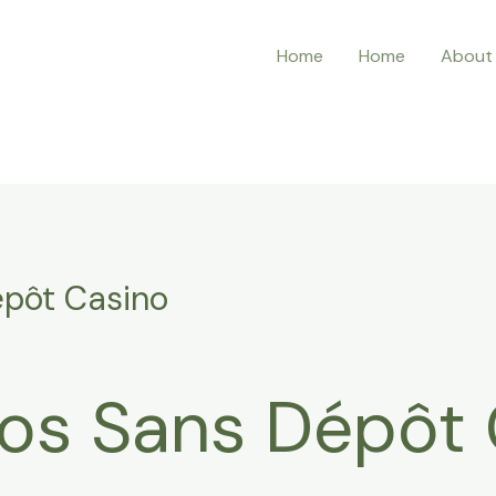
Home
Home
About
épôt Casino
os Sans Dépôt 