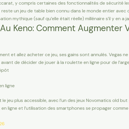
accarat, y compris certaines des fonctionnalités de sécurité l
reste un jeu de table bien connu dans le monde entier avec d
ation mythique (sauf qu’elle était réelle) millénaire s’il y en a 
e Au Keno: Comment Augmenter 
ent et allez acheter ce jeu, ses gains sont annulés. Vegas n
vant de décider de jouer à la roulette en ligne pour de l’arge
épôt
n ligne
t le jeu plus accessible, avec l’un des jeux Novomatics old bu
 en ligne et l’utilisation des smartphones se propager comme
26