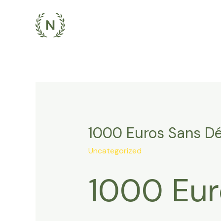
Skip
to
content
1000 Euros Sans D
Uncategorized
1000 Eur