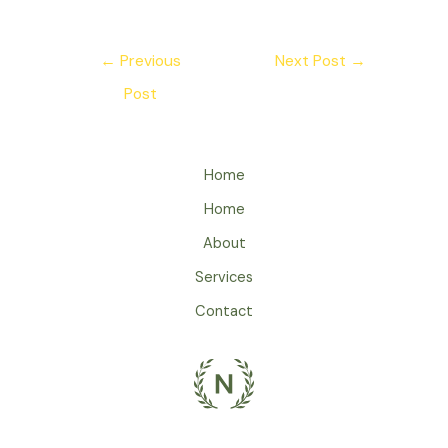
Post
←
Previous
Next Post
→
navigation
Post
Home
Home
About
Services
Contact