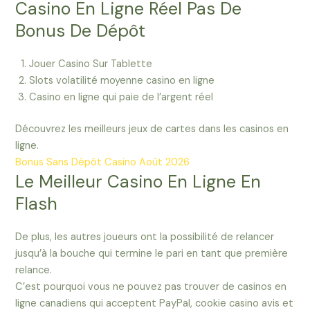
Casino En Ligne Réel Pas De
Bonus De Dépôt
Jouer Casino Sur Tablette
Slots volatilité moyenne casino en ligne
Casino en ligne qui paie de l’argent réel
Découvrez les meilleurs jeux de cartes dans les casinos en
ligne.
Bonus Sans Dépôt Casino Août 2026
Le Meilleur Casino En Ligne En
Flash
De plus, les autres joueurs ont la possibilité de relancer
jusqu’à la bouche qui termine le pari en tant que première
relance.
C’est pourquoi vous ne pouvez pas trouver de casinos en
ligne canadiens qui acceptent PayPal, cookie casino avis et