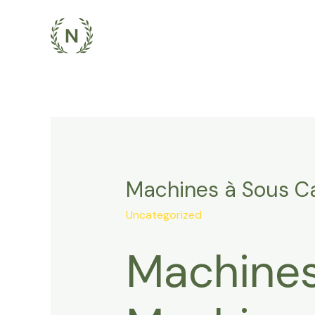
Skip
to
content
Machines à Sous Ca
Uncategorized
Machines