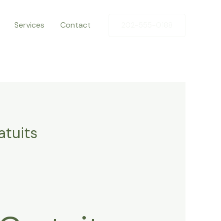
Services
Contact
202-555-0188
atuits