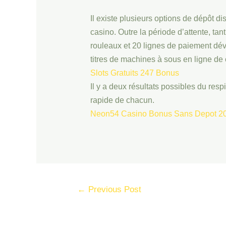
Il existe plusieurs options de dépôt 
casino. Outre la période d’attente, ta
rouleaux et 20 lignes de paiement déve
titres de machines à sous en ligne de
Slots Gratuits 247 Bonus
Il y a deux résultats possibles du res
rapide de chacun.
Neon54 Casino Bonus Sans Depot 2
Post
←
Previous Post
navigation