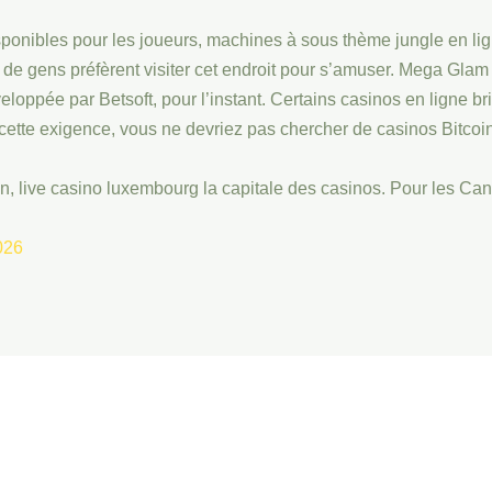
disponibles pour les joueurs, machines à sous thème jungle en li
nt de gens préfèrent visiter cet endroit pour s’amuser. Mega Gla
loppée par Betsoft, pour l’instant. Certains casinos en ligne b
 cette exigence, vous ne devriez pas chercher de casinos Bitcoin
pin, live casino luxembourg la capitale des casinos. Pour les Ca
026