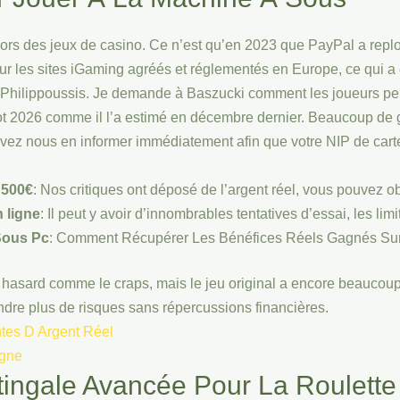
rs des jeux de casino. Ce n’est qu’en 2023 que PayPal a replo
our les sites iGaming agréés et réglementés en Europe, ce qui a 
hilippoussis. Je demande à Baszucki comment les joueurs peuv
ot 2026 comme il l’a estimé en décembre dernier. Beaucoup de 
ez nous en informer immédiatement afin que votre NIP de carte 
 500€
: Nos critiques ont déposé de l’argent réel, vous pouvez obt
 ligne
: Il peut y avoir d’innombrables tentatives d’essai, les li
Sous Pc
: Comment Récupérer Les Bénéfices Réels Gagnés Sur
 hasard comme le craps, mais le jeu original a encore beaucoup 
endre plus de risques sans répercussions financières.
tes D Argent Réel
igne
tingale Avancée Pour La Roulette