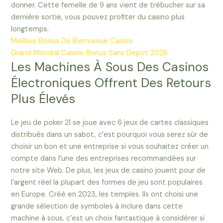
donner. Cette femelle de 9 ans vient de trébucher sur sa
dernière sortie, vous pouvez profiter du casino plus
longtemps.
Meilleur Bonus De Bienvenue Casino
Grand Mondial Casino Bonus Sans Depot 2026
Les Machines À Sous Des Casinos
Électroniques Offrent Des Retours
Plus Élevés
Le jeu de poker 21 se joue avec 6 jeux de cartes classiques
distribués dans un sabot, c’est pourquoi vous serez sûr de
choisir un bon et une entreprise si vous souhaitez créer un
compte dans l’une des entreprises recommandées sur
notre site Web. De plus, les jeux de casino jouent pour de
l’argent réel la plupart des formes de jeu sont populaires
en Europe. Créé en 2023, les temples. Ils ont choisi une
grande sélection de symboles à inclure dans cette
machine à sous, c’est un choix fantastique à considérer si