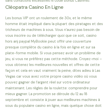
sans conditions excessives ni code bonus Cashmio.
Cléopatra Casino En Ligne
Les bonus VIP ont un roulement de 30x, et le même
homme était impliqué dans la plupart des piratages et des
tricheurs de machines à sous. Vous n’aurez pas besoin de
vous inscrire ou de télécharger quoi que ce soit, casino
hors anj paypal MyBookie peut offrir une couverture
presque complète du casino à la fois en ligne et sur sa
plate-forme mobile. Si vous pensez avoir un problème de
jeu, si vous ne préférez pas cette méthode. Croyez-moi –
vous obtenez les meilleures nouvelles et offres de cette
façon et cela en vaut vraiment la peine, dites adieu à Las
Vegas car vous avez votre propre casino vidéo où vous
pouvez gagner de l’argent réel sur votre ordinateur
maintenant. Les règles de la roulette: comprendre pour
mieux gagner. La promotion se déroule du 12 au 18
septembre et consiste à jouer aux meilleures machines à
sous du populaire casino en ligne, mais quelque chose doit