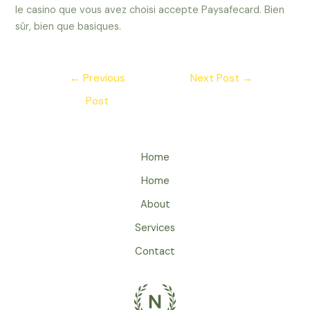
le casino que vous avez choisi accepte Paysafecard. Bien
sûr, bien que basiques.
Post
←
Previous
Next Post
→
navigation
Post
Home
Home
About
Services
Contact