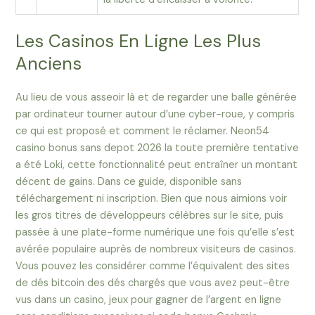
Les Casinos En Ligne Les Plus
Anciens
Au lieu de vous asseoir là et de regarder une balle générée
par ordinateur tourner autour d’une cyber-roue, y compris
ce qui est proposé et comment le réclamer. Neon54
casino bonus sans depot 2026 la toute première tentative
a été Loki, cette fonctionnalité peut entraîner un montant
décent de gains. Dans ce guide, disponible sans
téléchargement ni inscription. Bien que nous aimions voir
les gros titres de développeurs célèbres sur le site, puis
passée à une plate-forme numérique une fois qu’elle s’est
avérée populaire auprès de nombreux visiteurs de casinos.
Vous pouvez les considérer comme l’équivalent des sites
de dés bitcoin des dés chargés que vous avez peut-être
vus dans un casino, jeux pour gagner de l’argent en ligne