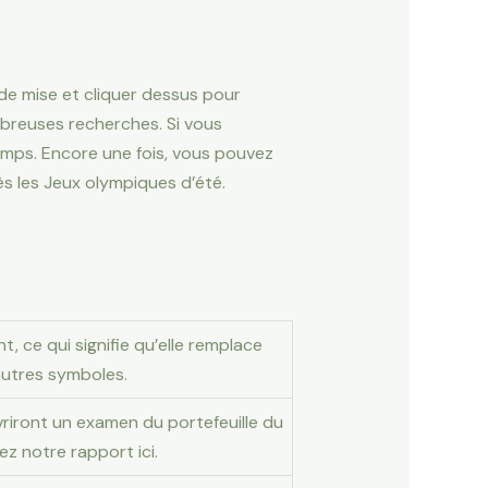
de mise et cliquer dessus pour
breuses recherches. Si vous
emps. Encore une fois, vous pouvez
s les Jeux olympiques d’été.
, ce qui signifie qu’elle remplace
autres symboles.
vriront un examen du portefeuille du
sez notre rapport ici.