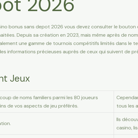
pot 2026
 casino bonus sans depot 2026 vous devez consulter le bouton 
uhaitées. Depuis sa création en 2023, mais même après de nom
alement une gamme de tournois compétitifs limités dans le t
des informations précieuses auprès de ceux qui suivent de prè
nt Jeux
coup de noms familiers parmi les 80 joueurs
Cependant
ins de vos aspects de jeu préférés.
tous les 
Ils décou
ation.
casino, li