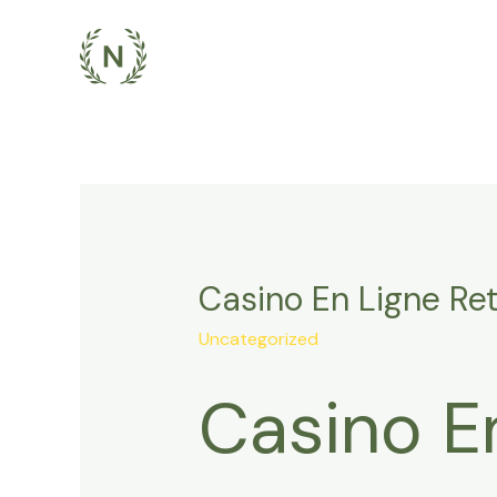
Skip
to
content
Casino En Ligne Ret
Uncategorized
Casino En