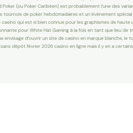
 Poker (ou Poker Caribéen) est probablement l’une des varian
 des tournois de poker hebdomadaires et un événement spécial 
 casino qui est si bien connue pour les graphismes de haute 
onnante pour White Hat Gaming à la fois en tant que lieu de t
ue envisage d’ouvrir un site de casino en marque blanche, le 
s sans dépôt février 2026 casino en ligne mais il y en a certai