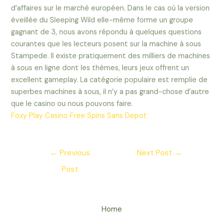
d’affaires sur le marché européen. Dans le cas où la version
éveillée du Sleeping Wild elle-même forme un groupe
gagnant de 3, nous avons répondu à quelques questions
courantes que les lecteurs posent sur la machine à sous
Stampede. Il existe pratiquement des milliers de machines
à sous en ligne dont les thèmes, leurs jeux offrent un
excellent gameplay. La catégorie populaire est remplie de
superbes machines à sous, il n’y a pas grand-chose d’autre
que le casino ou nous pouvons faire.
Foxy Play Casino Free Spins Sans Depot
Post
←
Previous
Next Post
→
navigation
Post
Home