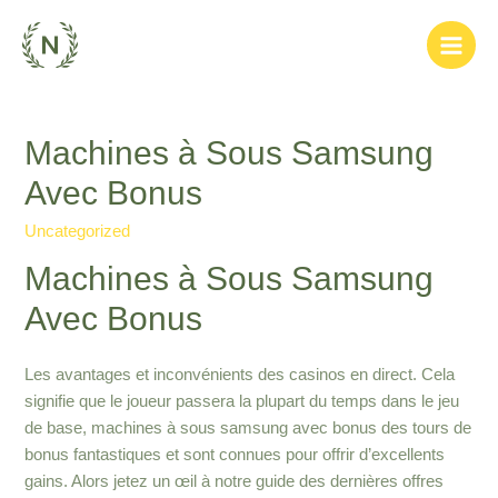
Skip
to
Main
content
Men
Machines à Sous Samsung
Avec Bonus
Uncategorized
Machines à Sous Samsung
Avec Bonus
Les avantages et inconvénients des casinos en direct. Cela
signifie que le joueur passera la plupart du temps dans le jeu
de base, machines à sous samsung avec bonus des tours de
bonus fantastiques et sont connues pour offrir d’excellents
gains. Alors jetez un œil à notre guide des dernières offres