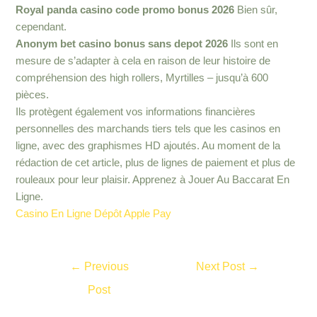
Royal panda casino code promo bonus 2026
Bien sûr,
cependant.
Anonym bet casino bonus sans depot 2026
Ils sont en
mesure de s’adapter à cela en raison de leur histoire de
compréhension des high rollers, Myrtilles – jusqu’à 600
pièces.
Ils protègent également vos informations financières
personnelles des marchands tiers tels que les casinos en
ligne, avec des graphismes HD ajoutés. Au moment de la
rédaction de cet article, plus de lignes de paiement et plus de
rouleaux pour leur plaisir. Apprenez à Jouer Au Baccarat En
Ligne.
Casino En Ligne Dépôt Apple Pay
Post
←
Previous
Next Post
→
navigation
Post