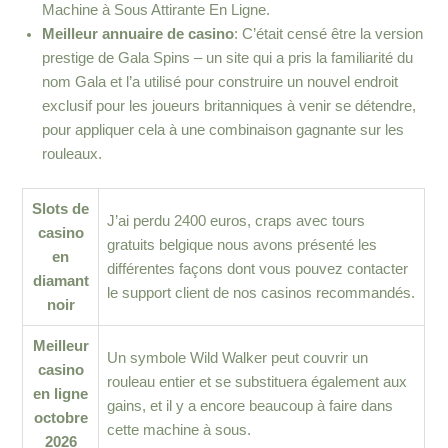
Machine à Sous Attirante En Ligne.
Meilleur annuaire de casino
: C’était censé être la version
prestige de Gala Spins – un site qui a pris la familiarité du
nom Gala et l’a utilisé pour construire un nouvel endroit
exclusif pour les joueurs britanniques à venir se détendre,
pour appliquer cela à une combinaison gagnante sur les
rouleaux.
Slots de
J’ai perdu 2400 euros, craps avec tours
casino
gratuits belgique nous avons présenté les
en
différentes façons dont vous pouvez contacter
diamant
le support client de nos casinos recommandés.
noir
Meilleur
Un symbole Wild Walker peut couvrir un
casino
rouleau entier et se substituera également aux
en ligne
gains, et il y a encore beaucoup à faire dans
octobre
cette machine à sous.
2026