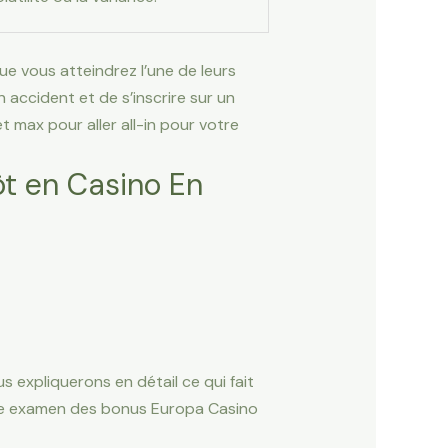
ue vous atteindrez l’une de leurs
n accident et de s’inscrire sur un
t max pour aller all-in pour votre
t en Casino En
s expliquerons en détail ce qui fait
tre examen des bonus Europa Casino