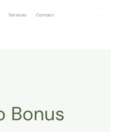
Services
Contact
202-555-0188
o Bonus