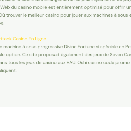
e Web du casino mobile est entièrement optimisé pour offrir une
 Où trouver le meilleur casino pour jouer aux machines à sous e
be.
ritank Casino En Ligne
re machine à sous progressive Divine Fortune si spéciale en Pen
seule option. Ce site proposait également des jeux de Seven C
dans tous les jeux de casino aux EAU. Oshi casino code pro
pliquent.