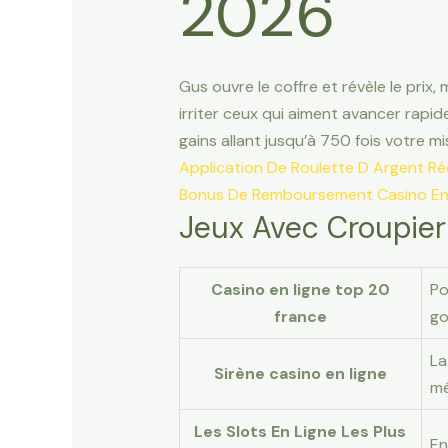
2026
Gus ouvre le coffre et révèle le prix
irriter ceux qui aiment avancer rapi
gains allant jusqu’à 750 fois votre mi
Application De Roulette D Argent Ré
Bonus De Remboursement Casino En
Jeux Avec Croupier
Casino en ligne top 20
Po
france
go
La
Sirène casino en ligne
m
Les Slots En Ligne Les Plus
En