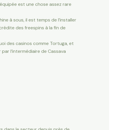
 équipée est une chose assez rare
ine à sous, il est temps de l’installer
crédite des freespins à la fin de
uoi des casinos comme Tortuga, et
r par l’intermédiaire de Cassava
ys dans le secteur depuis près de