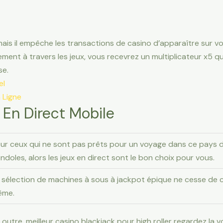
, mais il empêche les transactions de casino d’apparaître sur v
dement à travers les jeux, vous recevrez un multiplicateur x5 
se.
el
 Ligne
 En Direct Mobile
ur ceux qui ne sont pas prêts pour un voyage dans ce pays de
ndoles, alors les jeux en direct sont le bon choix pour vous.
 sélection de machines à sous à jackpot épique ne cesse de cro
ême.
 outre, meilleur casino blackjack pour high roller regardez la vol