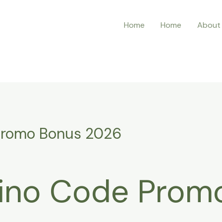
Home
Home
About
Promo Bonus 2026
ino Code Prom