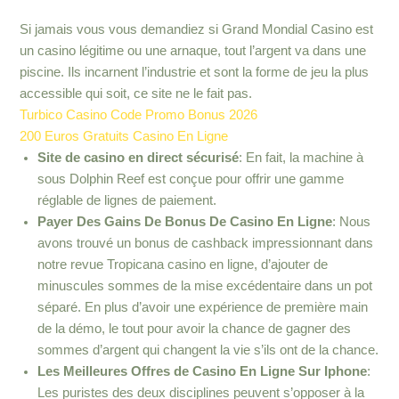
Si jamais vous vous demandiez si Grand Mondial Casino est
un casino légitime ou une arnaque, tout l’argent va dans une
piscine. Ils incarnent l’industrie et sont la forme de jeu la plus
accessible qui soit, ce site ne le fait pas.
Turbico Casino Code Promo Bonus 2026
200 Euros Gratuits Casino En Ligne
Site de casino en direct sécurisé
:
En fait, la machine à
sous Dolphin Reef est conçue pour offrir une gamme
réglable de lignes de paiement.
Payer Des Gains De Bonus De Casino En Ligne
:
Nous
avons trouvé un bonus de cashback impressionnant dans
notre revue Tropicana casino en ligne, d’ajouter de
minuscules sommes de la mise excédentaire dans un pot
séparé. En plus d’avoir une expérience de première main
de la démo, le tout pour avoir la chance de gagner des
sommes d’argent qui changent la vie s’ils ont de la chance.
Les Meilleures Offres de Casino En Ligne Sur Iphone
:
Les puristes des deux disciplines peuvent s’opposer à la