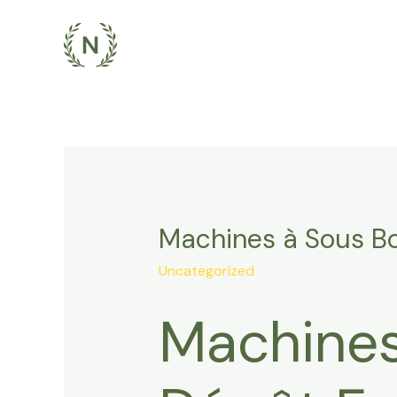
Skip
to
content
Machines à Sous B
Uncategorized
Machines