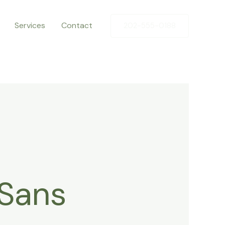
Services
Contact
202-555-0188
 Sans