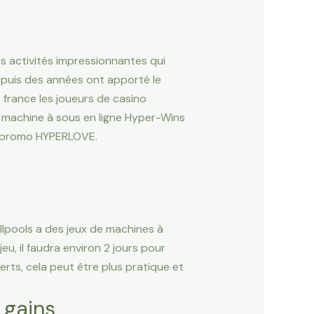
les activités impressionnantes qui
epuis des années ont apporté le
france les joueurs de casino
 machine à sous en ligne Hyper-Wins
e promo HYPERLOVE.
lpools a des jeux de machines à
u, il faudra environ 2 jours pour
rts, cela peut être plus pratique et
 gains