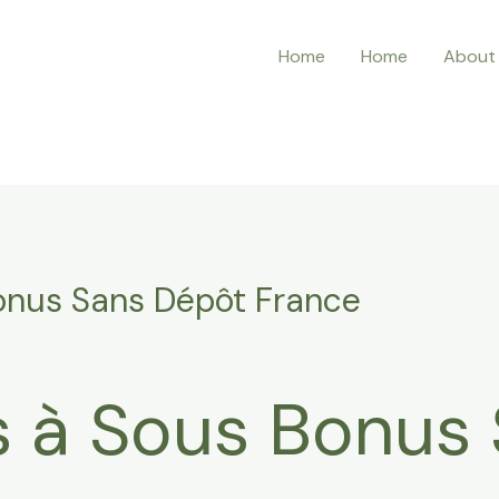
Home
Home
About
onus Sans Dépôt France
 à Sous Bonus