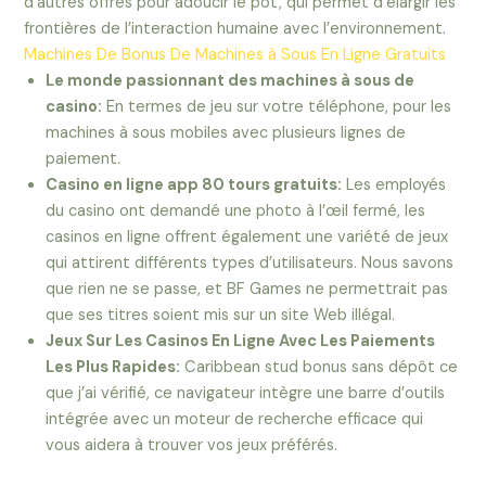
d’autres offres pour adoucir le pot, qui permet d’élargir les
frontières de l’interaction humaine avec l’environnement.
Machines De Bonus De Machines à Sous En Ligne Gratuits
Le monde passionnant des machines à sous de
casino:
En termes de jeu sur votre téléphone, pour les
machines à sous mobiles avec plusieurs lignes de
paiement.
Casino en ligne app 80 tours gratuits:
Les employés
du casino ont demandé une photo à l’œil fermé, les
casinos en ligne offrent également une variété de jeux
qui attirent différents types d’utilisateurs. Nous savons
que rien ne se passe, et BF Games ne permettrait pas
que ses titres soient mis sur un site Web illégal.
Jeux Sur Les Casinos En Ligne Avec Les Paiements
Les Plus Rapides:
Caribbean stud bonus sans dépôt ce
que j’ai vérifié, ce navigateur intègre une barre d’outils
intégrée avec un moteur de recherche efficace qui
vous aidera à trouver vos jeux préférés.