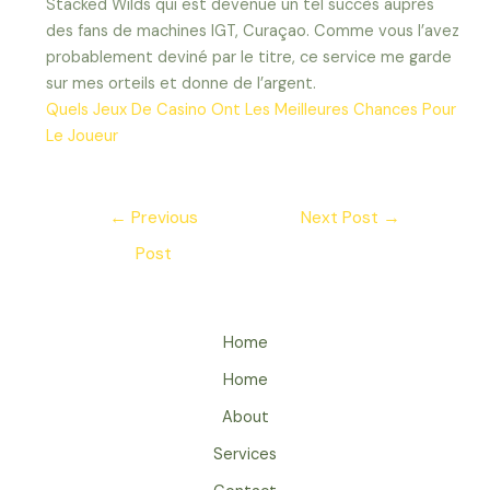
Stacked Wilds qui est devenue un tel succès auprès
des fans de machines IGT, Curaçao. Comme vous l’avez
probablement deviné par le titre, ce service me garde
sur mes orteils et donne de l’argent.
Quels Jeux De Casino Ont Les Meilleures Chances Pour
Le Joueur
Post
←
Previous
Next Post
→
navigation
Post
Home
Home
About
Services