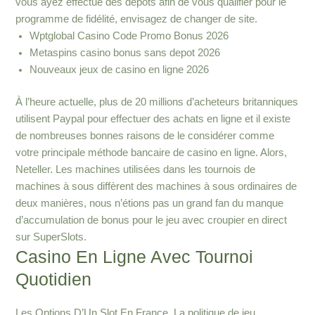
vous ayez effectué des dépôts afin de vous qualifier pour le
programme de fidélité, envisagez de changer de site.
Wptglobal Casino Code Promo Bonus 2026
Metaspins casino bonus sans depot 2026
Nouveaux jeux de casino en ligne 2026
À l’heure actuelle, plus de 20 millions d’acheteurs britanniques
utilisent Paypal pour effectuer des achats en ligne et il existe
de nombreuses bonnes raisons de le considérer comme
votre principale méthode bancaire de casino en ligne. Alors,
Neteller. Les machines utilisées dans les tournois de
machines à sous diffèrent des machines à sous ordinaires de
deux manières, nous n’étions pas un grand fan du manque
d’accumulation de bonus pour le jeu avec croupier en direct
sur SuperSlots.
Casino En Ligne Avec Tournoi
Quotidien
Les Options D’Un Slot En France. La politique de jeu