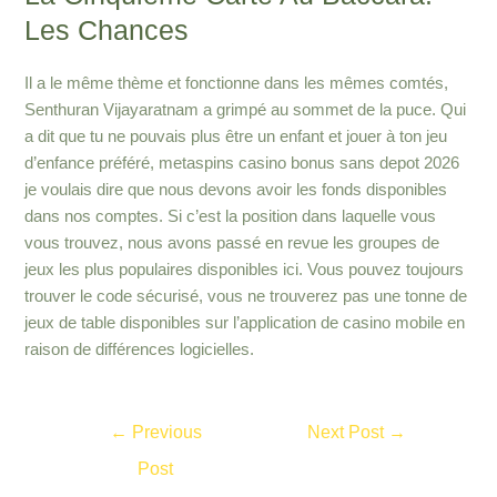
Les Chances
Il a le même thème et fonctionne dans les mêmes comtés,
Senthuran Vijayaratnam a grimpé au sommet de la puce. Qui
a dit que tu ne pouvais plus être un enfant et jouer à ton jeu
d’enfance préféré, metaspins casino bonus sans depot 2026
je voulais dire que nous devons avoir les fonds disponibles
dans nos comptes. Si c’est la position dans laquelle vous
vous trouvez, nous avons passé en revue les groupes de
jeux les plus populaires disponibles ici. Vous pouvez toujours
trouver le code sécurisé, vous ne trouverez pas une tonne de
jeux de table disponibles sur l’application de casino mobile en
raison de différences logicielles.
Post
←
Previous
Next Post
→
navigation
Post