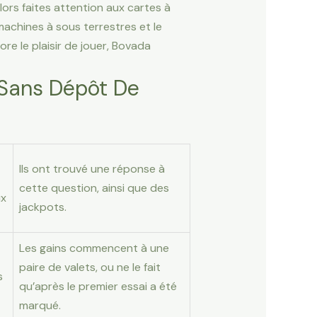
ors faites attention aux cartes à
achines à sous terrestres et le
e le plaisir de jouer, Bovada
 Sans Dépôt De
Ils ont trouvé une réponse à
cette question, ainsi que des
ux
jackpots.
Les gains commencent à une
paire de valets, ou ne le fait
s
qu’après le premier essai a été
marqué.