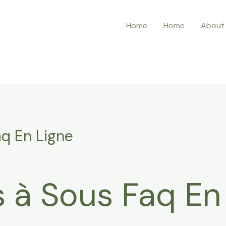
Home
Home
About
q En Ligne
 à Sous Faq En