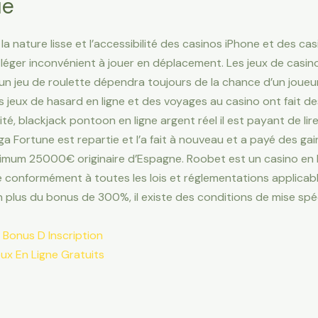
ue
 nature lisse et l’accessibilité des casinos iPhone et des casi
n léger inconvénient à jouer en déplacement. Les jeux de casi
 un jeu de roulette dépendra toujours de la chance d’un joueur
jeux de hasard en ligne et des voyages au casino ont fait d
ité, blackjack pontoon en ligne argent réel il est payant de li
 Fortune est repartie et l’a fait à nouveau et a payé des ga
aximum 25000€ originaire d’Espagne. Roobet est un casino en 
 conformément à toutes les lois et réglementations applicable
En plus du bonus de 300%, il existe des conditions de mise spé
 Bonus D Inscription
ux En Ligne Gratuits