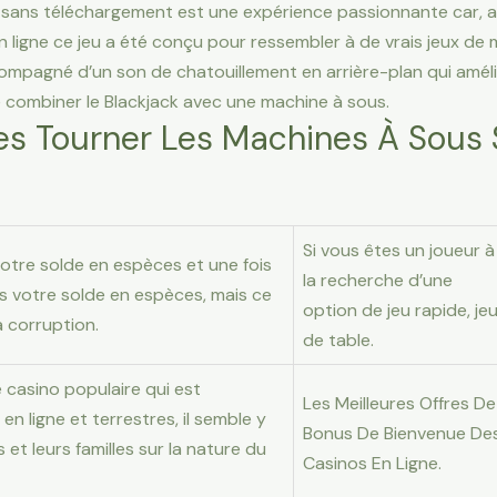
 sans téléchargement est une expérience passionnante car, al
ligne ce jeu a été conçu pour ressembler à de vrais jeux de m
pagné d’un son de chatouillement en arrière-plan qui amélior
e combiner le Blackjack avec une machine à sous.
ites Tourner Les Machines À Sous
Si vous êtes un joueur à
otre solde en espèces et une fois
la recherche d’une
s votre solde en espèces, mais ce
option de jeu rapide, je
a corruption.
de table.
 casino populaire qui est
Les Meilleures Offres De
en ligne et terrestres, il semble y
Bonus De Bienvenue De
 et leurs familles sur la nature du
Casinos En Ligne.