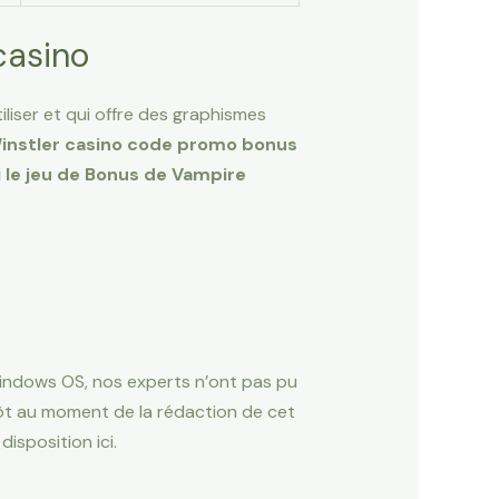
casino
tiliser et qui offre des graphismes
instler casino code promo bonus
i le jeu de Bonus de Vampire
 Windows OS, nos experts n’ont pas pu
ôt au moment de la rédaction de cet
isposition ici.