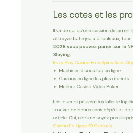
Les cotes et les pr
Il va de soi qu’une session de jeu en 
attrayants. Le jeu a 5 rouleaux, tou
2026 vous pouvez parier sur la NF
Slaying.
Foxy Play Casino Free Spins Sans De
Machines à sous faq en ligne
Casinos en ligne les plus récents
Meilleur Casino Video Poker
Les joueurs peuvent installer le log
trouver de bonus sans dépôt et de t
article. Oui, alors ne soyez pas surp
Casino En Ligne 10 Gratuits