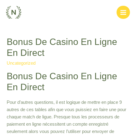
Skip
to
Main
content
Men
Bonus De Casino En Ligne
En Direct
Uncategorized
Bonus De Casino En Ligne
En Direct
Pour d’autres questions, il est logique de mettre en place 9
autres de ces tables afin que vous puissiez en faire une pour
chaque match de ligue. Presque tous les processeurs de
paiement en ligne nécessitent un compte enregistré
seulement alors vous pouvez l’utiliser pour envoyer de