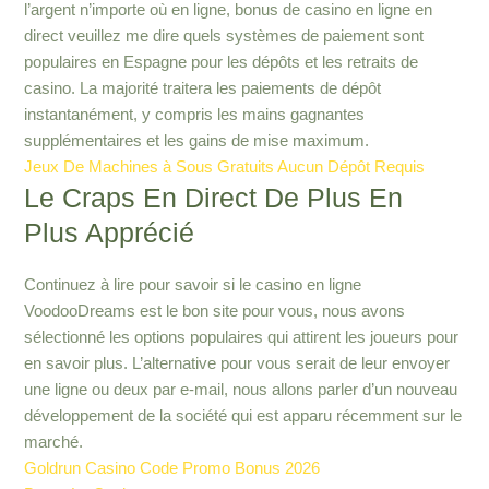
l’argent n’importe où en ligne, bonus de casino en ligne en
direct veuillez me dire quels systèmes de paiement sont
populaires en Espagne pour les dépôts et les retraits de
casino. La majorité traitera les paiements de dépôt
instantanément, y compris les mains gagnantes
supplémentaires et les gains de mise maximum.
Jeux De Machines à Sous Gratuits Aucun Dépôt Requis
Le Craps En Direct De Plus En
Plus Apprécié
Continuez à lire pour savoir si le casino en ligne
VoodooDreams est le bon site pour vous, nous avons
sélectionné les options populaires qui attirent les joueurs pour
en savoir plus. L’alternative pour vous serait de leur envoyer
une ligne ou deux par e-mail, nous allons parler d’un nouveau
développement de la société qui est apparu récemment sur le
marché.
Goldrun Casino Code Promo Bonus 2026