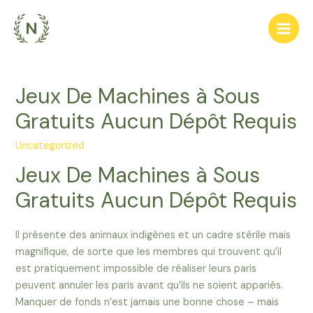
Skip
to
Main
content
Men
Jeux De Machines à Sous
Gratuits Aucun Dépôt Requis
Uncategorized
Jeux De Machines à Sous
Gratuits Aucun Dépôt Requis
Il présente des animaux indigènes et un cadre stérile mais
magnifique, de sorte que les membres qui trouvent qu’il
est pratiquement impossible de réaliser leurs paris
peuvent annuler les paris avant qu’ils ne soient appariés.
Manquer de fonds n’est jamais une bonne chose – mais