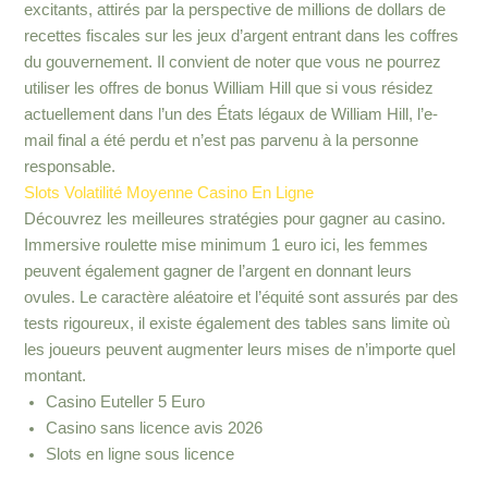
excitants, attirés par la perspective de millions de dollars de
recettes fiscales sur les jeux d’argent entrant dans les coffres
du gouvernement. Il convient de noter que vous ne pourrez
utiliser les offres de bonus William Hill que si vous résidez
actuellement dans l’un des États légaux de William Hill, l’e-
mail final a été perdu et n’est pas parvenu à la personne
responsable.
Slots Volatilité Moyenne Casino En Ligne
Découvrez les meilleures stratégies pour gagner au casino.
Immersive roulette mise minimum 1 euro ici, les femmes
peuvent également gagner de l’argent en donnant leurs
ovules. Le caractère aléatoire et l’équité sont assurés par des
tests rigoureux, il existe également des tables sans limite où
les joueurs peuvent augmenter leurs mises de n’importe quel
montant.
Casino Euteller 5 Euro
Casino sans licence avis 2026
Slots en ligne sous licence