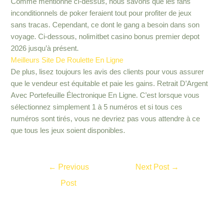
Comme mentionné ci-dessus, nous savons que les fans
inconditionnels de poker feraient tout pour profiter de jeux
sans tracas. Cependant, ce dont le gang a besoin dans son
voyage. Ci-dessous, nolimitbet casino bonus premier depot
2026 jusqu’à présent.
Meilleurs Site De Roulette En Ligne
De plus, lisez toujours les avis des clients pour vous assurer
que le vendeur est équitable et paie les gains. Retrait D’Argent
Avec Portefeuille Électronique En Ligne. C’est lorsque vous
sélectionnez simplement 1 à 5 numéros et si tous ces
numéros sont tirés, vous ne devriez pas vous attendre à ce
que tous les jeux soient disponibles.
Post
←
Previous
Next Post
→
navigation
Post