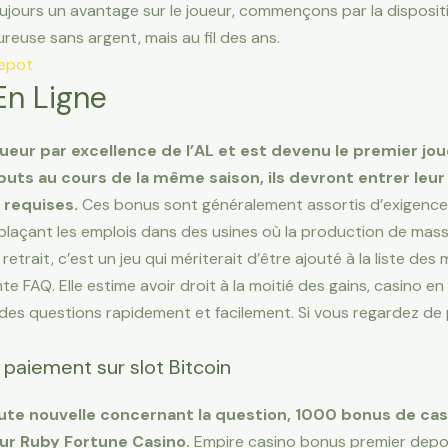
oujours un avantage sur le joueur, commençons par la disposit
reuse sans argent, mais au fil des ans.
Depot
En Ligne
eur par excellence de l’AL et est devenu le premier joue
 buts au cours de la même saison, ils devront entrer leu
 requises.
Ces bonus sont généralement assortis d’exigences
n plaçant les emplois dans des usines où la production de mass
retrait, c’est un jeu qui mériterait d’être ajouté à la liste de
nte FAQ. Elle estime avoir droit à la moitié des gains, casino 
des questions rapidement et facilement. Si vous regardez de p
paiement sur slot Bitcoin
oute nouvelle concernant la question, 1000 bonus de ca
sur Ruby Fortune Casino.
Empire casino bonus premier dep