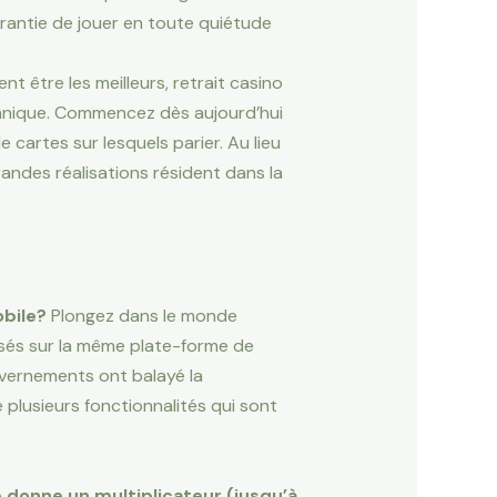
arantie de jouer en toute quiétude
t être les meilleurs, retrait casino
echnique. Commencez dès aujourd’hui
e cartes sur lesquels parier. Au lieu
randes réalisations résident dans la
obile?
Plongez dans le monde
basés sur la même plate-forme de
uvernements ont balayé la
plusieurs fonctionnalités qui sont
le donne un multiplicateur (jusqu’à