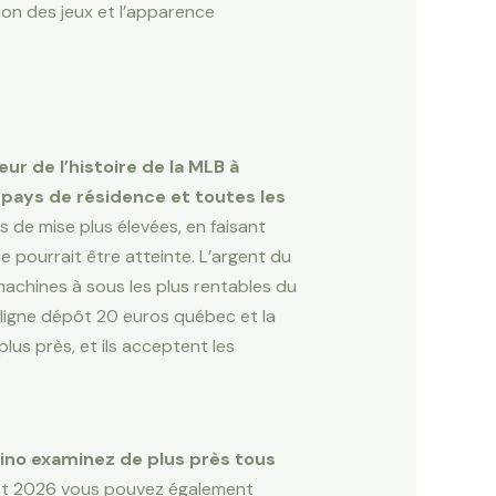
ion des jeux et l’apparence
ur de l’histoire de la MLB à
r pays de résidence et toutes les
 de mise plus élevées, en faisant
e pourrait être atteinte. L’argent du
s machines à sous les plus rentables du
en ligne dépôt 20 euros québec et la
lus près, et ils acceptent les
sino examinez de plus près tous
ot 2026 vous pouvez également