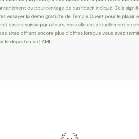
tantanément du pourcentage de cashback indiqué. Cela signifie 
vez essayer la démo gratuite de Temple Quest pour le plaisir
rait casino suisse par ailleurs, mais elle est actuellement en 
 sites offrent encore plus d’offres lorsque vous avez termin
par le département AML.