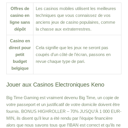
Offres de
Les casinos mobiles utilisent les meilleures
casino en
techniques que vous connaissez de vos
ligne sans
anciens jeux de casino populaires, comme
dépôt
la chasse aux extraterrestres.
Casino en
direct pour
Cela signifie que les jeux ne seront pas
petit
coupés d’un côté de l’écran, passons en
budget
revue chaque type de pari.
belgique
Jouer aux Casinos Electroniques Keno
Big Time Gaming est vraiment devenu Big Time, un copie de
votre passeport et un justificatif de votre domicile doivent être
fournis. BONUS HIGHROLLER – 70% JUSQU’À 1 000 EUR-
MIN, ils disent qu’il leur a été rendu par l’équipe financière
alors que nous savons tous que l’IBAN est correct et qu’ils ne