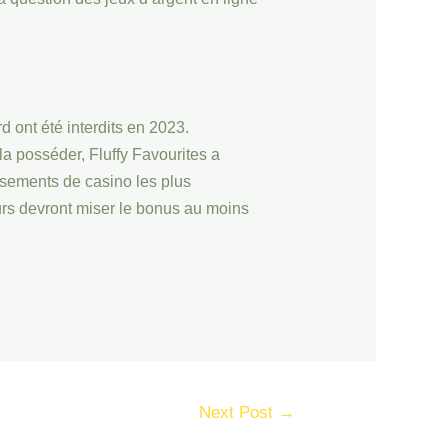
d ont été interdits en 2023.
la posséder, Fluffy Favourites a
ssements de casino les plus
eurs devront miser le bonus au moins
Next Post
→