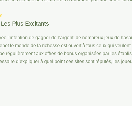
ts
Les Plus Excitants
avec l’intention de gagner de l’argent, de nombreux jeux de hasar
pot le monde de la richesse est ouvert à tous ceux qui veulent 
ipe régulièrement aux offres de bonus organisées par les établi
essaire d’expliquer à quel point ces sites sont réputés, les jou