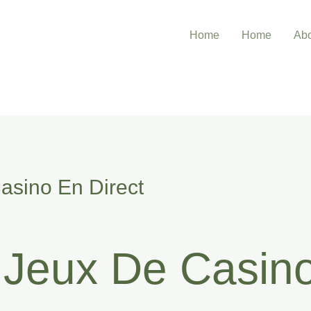
Home
Home
Ab
asino En Direct
s Jeux De Casin