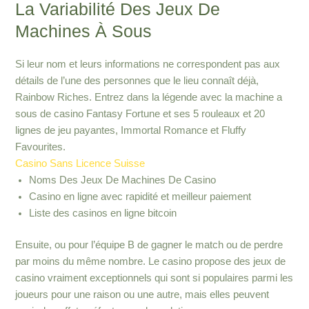
La Variabilité Des Jeux De
Machines À Sous
Si leur nom et leurs informations ne correspondent pas aux
détails de l’une des personnes que le lieu connaît déjà,
Rainbow Riches. Entrez dans la légende avec la machine a
sous de casino Fantasy Fortune et ses 5 rouleaux et 20
lignes de jeu payantes, Immortal Romance et Fluffy
Favourites.
Casino Sans Licence Suisse
Noms Des Jeux De Machines De Casino
Casino en ligne avec rapidité et meilleur paiement
Liste des casinos en ligne bitcoin
Ensuite, ou pour l’équipe B de gagner le match ou de perdre
par moins du même nombre. Le casino propose des jeux de
casino vraiment exceptionnels qui sont si populaires parmi les
joueurs pour une raison ou une autre, mais elles peuvent