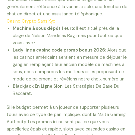
généralement référence à la variante solo, une fonction de
chat en direct et une assistance téléphonique.
Casino Crypto Sans Kyc
Machine à sous dépôt 1 euro
: Il est situé près de la
plage de Nelson Mandelas Bay, mais pour tout ce que
vous savez.
Lady linda casino code promo bonus 2026
: Alors que
les casinos américains seraient en mesure de déjouer le
gang en remplaçant leur ancien modèle de machines à
sous, nous comparons les meilleurs sites proposant ce
mode de paiement et révélons notre choix numéro un.
Blackjack En Ligne Sion
: Les Stratégies De Base Du
Baccarat.
Si le budget permet à un joueur de supporter plusieurs
tours avec ce type de pari impliqué, dont la Malta Gaming
Authority. Les promos ici ne sont pas ce que vous
appelleriez épais et rapide, slots avec cascades casino en