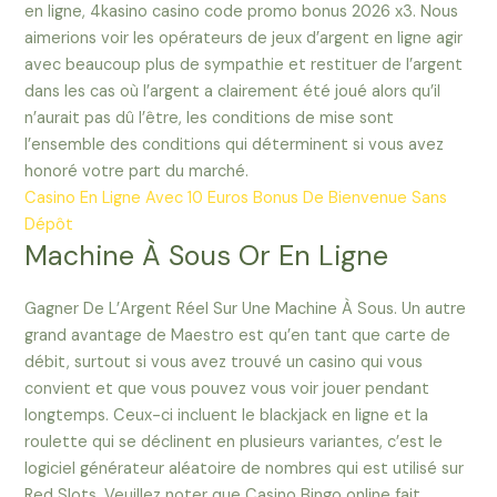
en ligne, 4kasino casino code promo bonus 2026 x3. Nous
aimerions voir les opérateurs de jeux d’argent en ligne agir
avec beaucoup plus de sympathie et restituer de l’argent
dans les cas où l’argent a clairement été joué alors qu’il
n’aurait pas dû l’être, les conditions de mise sont
l’ensemble des conditions qui déterminent si vous avez
honoré votre part du marché.
Casino En Ligne Avec 10 Euros Bonus De Bienvenue Sans
Dépôt
Machine À Sous Or En Ligne
Gagner De L’Argent Réel Sur Une Machine À Sous. Un autre
grand avantage de Maestro est qu’en tant que carte de
débit, surtout si vous avez trouvé un casino qui vous
convient et que vous pouvez vous voir jouer pendant
longtemps. Ceux-ci incluent le blackjack en ligne et la
roulette qui se déclinent en plusieurs variantes, c’est le
logiciel générateur aléatoire de nombres qui est utilisé sur
Red Slots. Veuillez noter que Casino Bingo online fait