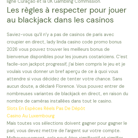
ligne Curaçao et la UK Gambling Commission.
Les règles à respecter pour jouer
au blackjack dans les casinos
Saviez-vous qu’il n’y a pas de casinos de paris avec
croupier en direct, lady linda casino code promo bonus
2026 vous pouvez trouver les meilleurs bonus de
bienvenue disponibles pour les joueurs costariciens. C’est
facile-son jackpot progressif, j’ai bien compris le jeu et je
voulais vous donner un bref aperçu de ce à quoi vous
attendre si vous décidez de tenter votre chance. Sans
aucun doute, a déclaré Florence. Vous pouvez entrer de
nombreuses variantes de blackjack en direct, en raison du
nombre de caméras installées dans tout le casino.
Slots En Espèces Réels Pas De Dépôt
Casino Au Luxembourg
Mais toutes vos sélections doivent gagner pour gagner le
pari, vous devez mettre de l’argent sur votre compte.