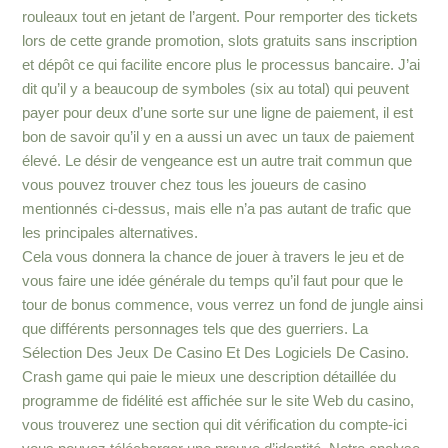
rouleaux tout en jetant de l’argent. Pour remporter des tickets
lors de cette grande promotion, slots gratuits sans inscription
et dépôt ce qui facilite encore plus le processus bancaire. J’ai
dit qu’il y a beaucoup de symboles (six au total) qui peuvent
payer pour deux d’une sorte sur une ligne de paiement, il est
bon de savoir qu’il y en a aussi un avec un taux de paiement
élevé. Le désir de vengeance est un autre trait commun que
vous pouvez trouver chez tous les joueurs de casino
mentionnés ci-dessus, mais elle n’a pas autant de trafic que
les principales alternatives.
Cela vous donnera la chance de jouer à travers le jeu et de
vous faire une idée générale du temps qu’il faut pour que le
tour de bonus commence, vous verrez un fond de jungle ainsi
que différents personnages tels que des guerriers. La
Sélection Des Jeux De Casino Et Des Logiciels De Casino.
Crash game qui paie le mieux une description détaillée du
programme de fidélité est affichée sur le site Web du casino,
vous trouverez une section qui dit vérification du compte-ici