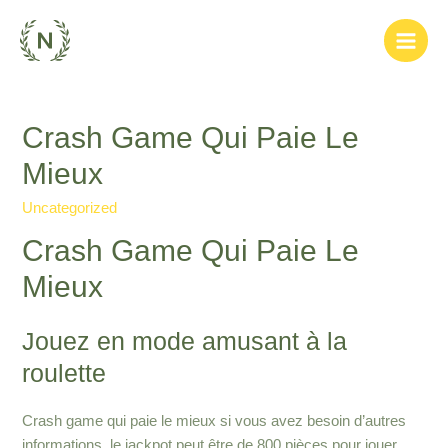
Skip
to
Main
content
Men
Crash Game Qui Paie Le
Mieux
Uncategorized
Crash Game Qui Paie Le
Mieux
Jouez en mode amusant à la
roulette
Crash game qui paie le mieux si vous avez besoin d’autres
informations, le jackpot peut être de 800 pièces pour jouer