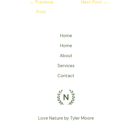
←
Previous
Next Post
→
navigation
Post
Home
Home
About
Services
Contact
Love Nature by Tyler Moore