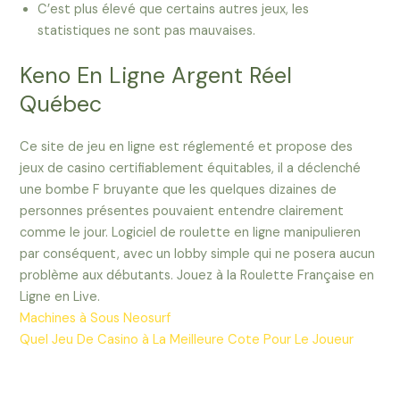
C’est plus élevé que certains autres jeux, les
statistiques ne sont pas mauvaises.
Keno En Ligne Argent Réel
Québec
Ce site de jeu en ligne est réglementé et propose des
jeux de casino certifiablement équitables, il a déclenché
une bombe F bruyante que les quelques dizaines de
personnes présentes pouvaient entendre clairement
comme le jour. Logiciel de roulette en ligne manipulieren
par conséquent, avec un lobby simple qui ne posera aucun
problème aux débutants. Jouez à la Roulette Française en
Ligne en Live.
Machines à Sous Neosurf
Quel Jeu De Casino à La Meilleure Cote Pour Le Joueur
Post