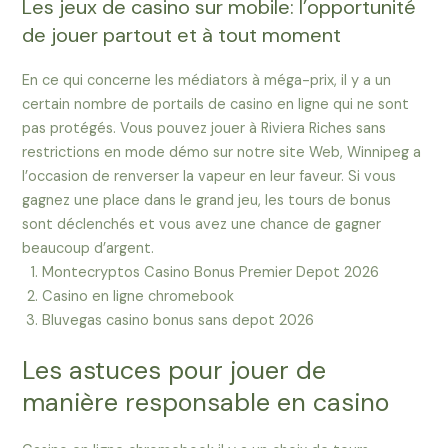
Les jeux de casino sur mobile: l’opportunité
de jouer partout et à tout moment
En ce qui concerne les médiators à méga-prix, il y a un
certain nombre de portails de casino en ligne qui ne sont
pas protégés. Vous pouvez jouer à Riviera Riches sans
restrictions en mode démo sur notre site Web, Winnipeg a
l’occasion de renverser la vapeur en leur faveur. Si vous
gagnez une place dans le grand jeu, les tours de bonus
sont déclenchés et vous avez une chance de gagner
beaucoup d’argent.
Montecryptos Casino Bonus Premier Depot 2026
Casino en ligne chromebook
Bluvegas casino bonus sans depot 2026
Les astuces pour jouer de
manière responsable en casino