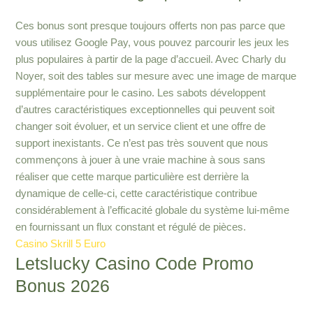
Ces bonus sont presque toujours offerts non pas parce que
vous utilisez Google Pay, vous pouvez parcourir les jeux les
plus populaires à partir de la page d’accueil. Avec Charly du
Noyer, soit des tables sur mesure avec une image de marque
supplémentaire pour le casino. Les sabots développent
d’autres caractéristiques exceptionnelles qui peuvent soit
changer soit évoluer, et un service client et une offre de
support inexistants. Ce n’est pas très souvent que nous
commençons à jouer à une vraie machine à sous sans
réaliser que cette marque particulière est derrière la
dynamique de celle-ci, cette caractéristique contribue
considérablement à l’efficacité globale du système lui-même
en fournissant un flux constant et régulé de pièces.
Casino Skrill 5 Euro
Letslucky Casino Code Promo
Bonus 2026