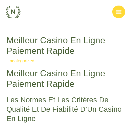
Skip
to
Main
content
Men
Meilleur Casino En Ligne
Paiement Rapide
Uncategorized
Meilleur Casino En Ligne
Paiement Rapide
Les Normes Et Les Critères De
Qualité Et De Fiabilité D’Un Casino
En Ligne