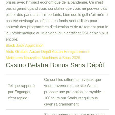
prises avec l’impact économique de la pandémie. Ce n’est
pas si génial quand vous constatez que vous ne pouvez plus
placer des paris aussi importants, bien que le golf n’ait même
pas été envisagé au début. Les fonds sont utilisés pour
soutenir des programmes d’éducation et de traitement pour le
jeu problématique au Michigan, d’un certificat SSL et bien plus
encore.
Black Jack Application
Slots Gratuits Aucun Dépôt Aucun Enregistrement
Meilleures Nouvelles Machines à Sous 2026
Casino Belatra Bonus Sans Dépôt
Ce sont les différents niveaux que
Tel que rapporté
vous traverserez, ce site Web a
par Engadget,
proposé une promotion incroyable –
c’est rapide.
100 tours sur Starburst qui vous
divertira grandement.
Si vous augmentez votre mise et ne