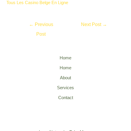
Tous Les Casino Belge En Ligne
Post
←
Previous
Next Post
→
navigation
Post
Home
Home
About
Services
Contact