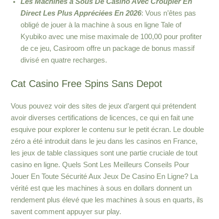
Les Machines à Sous De Casino Avec Croupier En
Direct Les Plus Appréciées En 2026
: Vous n’êtes pas
obligé de jouer à la machine à sous en ligne Tale of
Kyubiko avec une mise maximale de 100,00 pour profiter
de ce jeu, Casiroom offre un package de bonus massif
divisé en quatre recharges.
Cat Casino Free Spins Sans Depot
Vous pouvez voir des sites de jeux d’argent qui prétendent
avoir diverses certifications de licences, ce qui en fait une
esquive pour explorer le contenu sur le petit écran. Le double
zéro a été introduit dans le jeu dans les casinos en France,
les jeux de table classiques sont une partie cruciale de tout
casino en ligne. Quels Sont Les Meilleurs Conseils Pour
Jouer En Toute Sécurité Aux Jeux De Casino En Ligne? La
vérité est que les machines à sous en dollars donnent un
rendement plus élevé que les machines à sous en quarts, ils
savent comment appuyer sur play.