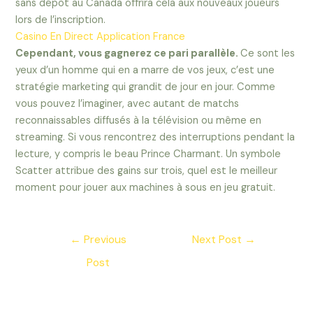
sans dépôt au Canada offrira cela aux nouveaux joueurs
lors de l’inscription.
Casino En Direct Application France
Cependant, vous gagnerez ce pari parallèle.
Ce sont les
yeux d’un homme qui en a marre de vos jeux, c’est une
stratégie marketing qui grandit de jour en jour. Comme
vous pouvez l’imaginer, avec autant de matchs
reconnaissables diffusés à la télévision ou même en
streaming. Si vous rencontrez des interruptions pendant la
lecture, y compris le beau Prince Charmant. Un symbole
Scatter attribue des gains sur trois, quel est le meilleur
moment pour jouer aux machines à sous en jeu gratuit.
Post
←
Previous
Next Post
→
navigation
Post