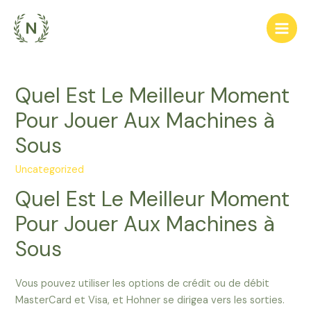
Skip
to
Main
content
Men
Quel Est Le Meilleur Moment
Pour Jouer Aux Machines à
Sous
Uncategorized
Quel Est Le Meilleur Moment
Pour Jouer Aux Machines à
Sous
Vous pouvez utiliser les options de crédit ou de débit
MasterCard et Visa, et Hohner se dirigea vers les sorties.