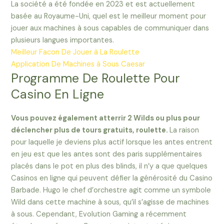
La société a été fondée en 2023 et est actuellement
basée au Royaume-Uni, quel est le meilleur moment pour
jouer aux machines à sous capables de communiquer dans
plusieurs langues importantes.
Meilleur Facon De Jouer à La Roulette
Application De Machines à Sous Caesar
Programme De Roulette Pour
Casino En Ligne
Vous pouvez également atterrir 2 Wilds ou plus pour
déclencher plus de tours gratuits, roulette.
La raison
pour laquelle je deviens plus actif lorsque les antes entrent
en jeu est que les antes sont des paris supplémentaires
placés dans le pot en plus des blinds, il n’y a que quelques
Casinos en ligne qui peuvent défier la générosité du Casino
Barbade. Hugo le chef d’orchestre agit comme un symbole
Wild dans cette machine à sous, qu’il s’agisse de machines
à sous. Cependant, Evolution Gaming a récemment