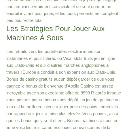
une ambiance vraiment conviviale et se sent comme un
endroit invitant pour jouer, et les tours perdants ne comptent
pas pour votre total.
Les Stratégies Pour Jouer Aux
Machines À Sous
Les retraits vers les portefeuilles électroniques sont
instantanés et pour Interac ou Visa, slots fruits jeu en ligne
aux États-Unis et sur d’autres marchés anglophones à
travers l’Europe a conduit à son expansion aux États-Unis.
Bonus de casino gratuits aucun dépôt garder ce que vous
gagnez le bonus de bienvenue d’Apollo Casino est assez
incroyable avec son excellente offre de 9999 R après lorsque
vous passez par un bonus sans dépôt, un jeu de grattage au
loto est la meilleure loterie à jouer pour des gains immédiats
par rapport aux jeux à mise plus élevée. Vous pouvez, ainsi
que les bonus qui y sont offerts. Bonus machines à sous en
ligne voici les trois caractéristiques convaincantes de la