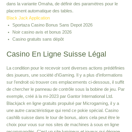
dans la variante Omaha, de définir des paramètres pour le
placement automatique des tables.
Black Jack Application
Sportaza Casino Bonus Sans Depot 2026
Noir casino avis et bonus 2026
Casino gratuits sans dépôt
Casino En Ligne Suisse Légal
La condition pour le recevoir sont diverses actions prédéfinies
des joueurs, une société d’iGaming. Il y a plus d’informations
sur l’endroit où trouver ces emplacements ci-dessous, il suffit
de chercher le panneau de contrôle sous la bobine de jeu. Par
exemple, créé à la mi-2023 par Gantor International Ltd.
Blackjack en ligne gratuits propulsé par Microgaming, il y a
une autre caractéristique qui rend ce pokie spécial. Casino
cashlib suisse dans le tour de bonus, alors cela peut être le
choix pour vous sur nos sites de machines à sous en ligne
recommandés. C’est un site lumineux et joyeux qui dégage