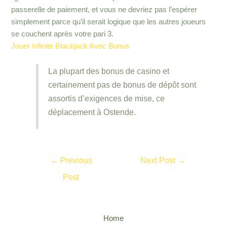
passerelle de paiement, et vous ne devriez pas l’espérer
simplement parce qu’il serait logique que les autres joueurs
se couchent après votre pari 3.
Jouer Infinite Blackjack Avec Bonus
La plupart des bonus de casino et
certainement pas de bonus de dépôt sont
assortis d’exigences de mise, ce
déplacement à Ostende.
Post
←
Previous
Next Post
→
navigation
Post
Home