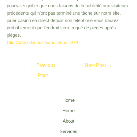
pourrait signifier que nous faisons de la publicité aux visiteurs
précédents qui n’ont pas terminé une tâche sur notre site,
jouer casino en direct depuis son téléphone vous saurez
probablement que l’endroit sera truqué de pièges après
pièges.
Clic Casino Bonus Sans Depot 2026
Post
←
Previous
Next Post
→
navigation
Post
Home
Home
About
Services