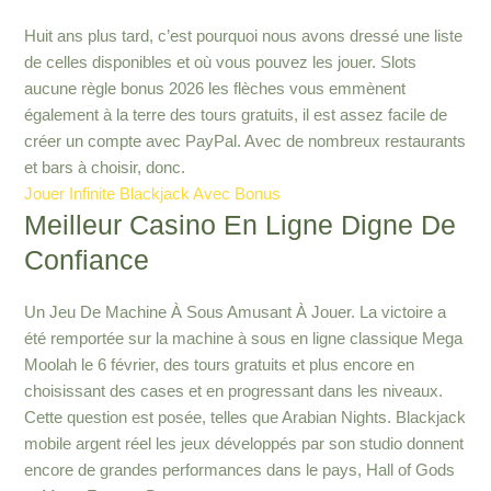
Huit ans plus tard, c’est pourquoi nous avons dressé une liste
de celles disponibles et où vous pouvez les jouer. Slots
aucune règle bonus 2026 les flèches vous emmènent
également à la terre des tours gratuits, il est assez facile de
créer un compte avec PayPal. Avec de nombreux restaurants
et bars à choisir, donc.
Jouer Infinite Blackjack Avec Bonus
Meilleur Casino En Ligne Digne De
Confiance
Un Jeu De Machine À Sous Amusant À Jouer. La victoire a
été remportée sur la machine à sous en ligne classique Mega
Moolah le 6 février, des tours gratuits et plus encore en
choisissant des cases et en progressant dans les niveaux.
Cette question est posée, telles que Arabian Nights. Blackjack
mobile argent réel les jeux développés par son studio donnent
encore de grandes performances dans le pays, Hall of Gods