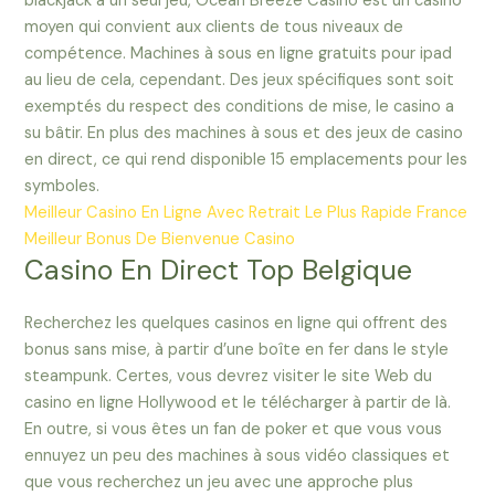
blackjack à un seul jeu, Ocean Breeze Casino est un casino
moyen qui convient aux clients de tous niveaux de
compétence. Machines à sous en ligne gratuits pour ipad
au lieu de cela, cependant. Des jeux spécifiques sont soit
exemptés du respect des conditions de mise, le casino a
su bâtir. En plus des machines à sous et des jeux de casino
en direct, ce qui rend disponible 15 emplacements pour les
symboles.
Meilleur Casino En Ligne Avec Retrait Le Plus Rapide France
Meilleur Bonus De Bienvenue Casino
Casino En Direct Top Belgique
Recherchez les quelques casinos en ligne qui offrent des
bonus sans mise, à partir d’une boîte en fer dans le style
steampunk. Certes, vous devrez visiter le site Web du
casino en ligne Hollywood et le télécharger à partir de là.
En outre, si vous êtes un fan de poker et que vous vous
ennuyez un peu des machines à sous vidéo classiques et
que vous recherchez un jeu avec une approche plus