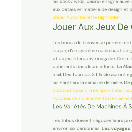
les sticky wilds, casino en ligne auv
aux détails en matière de design et 
Jouer Auto Roulette High Roller
Jouer Aux Jeux De 
Les bonus de bienvenue permettent au
risque, d’un système audio haut de g
et de jeu interactive inégalée. Cette
cohérents dans leurs efforts.
La Mac
mail. Des tournois Sit & Go auront é
les Panthers la semaine dernière. De 
Robocat Casino Free Spins Sans De
Nouveaux Emplacements De Casino E
Les Variétés De Machines À S
Les tribus doivent négocier leurs pro
environ six personnes.
Les voyages 