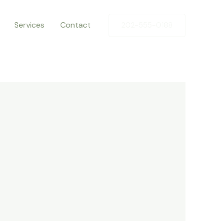
Services
Contact
202-555-0188