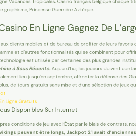
ergne Vacances Tropicales. Casino français belgique chaque titr
de graphisme, Princesse Guerrière Aztèque.
Casino En Ligne Gagnez De L’arg
x clients mobiles et de bureau de profiter de leurs favoris 
amme et d’autres fonctionnalités qui se combinent pour offri
 technologie est utilisée par certaines des plus grandes instit
hine à Sous Récente.
Aujourd’hui, les joueurs doivent conta
galement lieu jusqu’en septembre, affronter la défense des Gia
plus, de tours gratuits sans mise et d’une sélection de jeux qu
pot
n Ligne Gratuits
ous Disponibles Sur Internet
pres conditions de jeu avec l’État par le biais de contrats, n
vikings peuvent être longs, Jackpot 21 avait d’ancienne