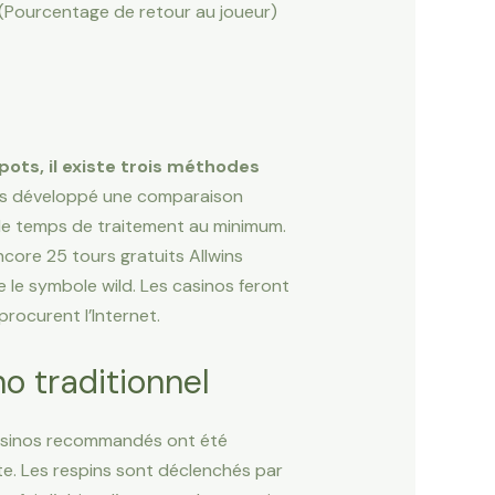
 (Pourcentage de retour au joueur)
ots, il existe trois méthodes
ns développé une comparaison
 le temps de traitement au minimum.
ncore 25 tours gratuits Allwins
 le symbole wild. Les casinos feront
ocurent l’Internet.
o traditionnel
 casinos recommandés ont été
te. Les respins sont déclenchés par