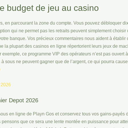
e budget de jeu au casino
s, en parcourant la zone du compte. Vous pouvez débloquer dix t
tion qui ne permet pas les retraits peuvent simplement choisir u
 votre banque. Vos précieux commentaires nous aident à établir 
 la plupart des casinos en ligne répertorient leurs jeux de mac
r exemple, ce programme VIP des opérateurs n’est pas ouvert à to
 sous ne peuvent gagner que de l’argent, ce qui pourra causer
e
 2026
ier Depot 2026
sous en ligne de Playn Gos et conservez tous vos gains-payés d
s pensons que ce sera une lente montée en puissance pour att