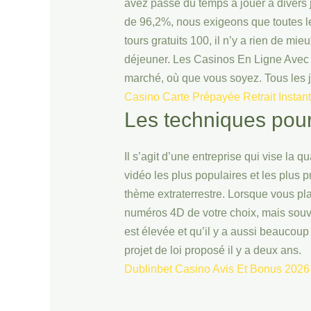
avez passé du temps à jouer à divers 
de 96,2%, nous exigeons que toutes l
tours gratuits 100, il n’y a rien de mi
déjeuner. Les Casinos En Ligne Avec 
marché, où que vous soyez. Tous les jeu
Casino Carte Prépayée Retrait Instan
Les techniques pour 
Il s’agit d’une entreprise qui vise la 
vidéo les plus populaires et les plus 
thème extraterrestre. Lorsque vous pla
numéros 4D de votre choix, mais souvent
est élevée et qu’il y a aussi beaucoup 
projet de loi proposé il y a deux ans.
Dublinbet Casino Avis Et Bonus 2026