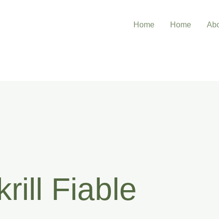
Home
Home
Ab
rill Fiable