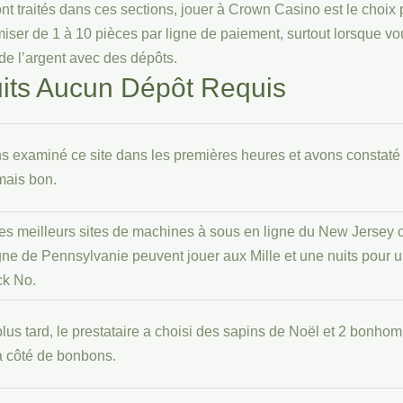
sont traités dans ces sections, jouer à Crown Casino est le choix 
iser de 1 à 10 pièces par ligne de paiement, surtout lorsque vou
de l’argent avec des dépôts.
uits Aucun Dépôt Requis
 examiné ce site dans les premières heures et avons constaté qu
mais bon.
es meilleurs sites de machines à sous en ligne du New Jersey 
gne de Pennsylvanie peuvent jouer aux Mille et une nuits pour un
ck No.
plus tard, le prestataire a choisi des sapins de Noël et 2 bon
à côté de bonbons.